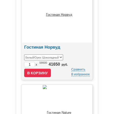
Гостиная Норвуд
58600
41650
x
руб.
Сравнить
В избранное