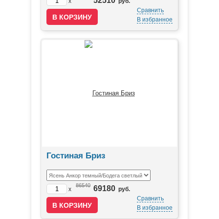
52510
x
руб.
Сравнить
В избранное
Гостиная Бриз
86540
69180
x
руб.
Сравнить
В избранное