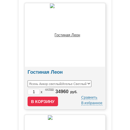
Гостиная Леон
44700
34960
x
руб.
Сравнить
В избранное