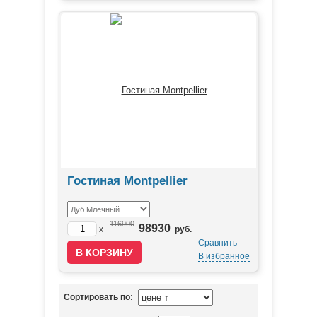
Гостиная Montpellier
116900
98930
x
руб.
Сравнить
В избранное
Сортировать по: