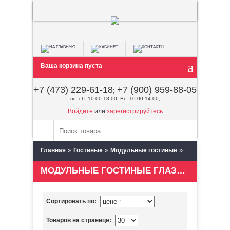
Ваша корзина пуста
+7 (473) 229-61-18
+7 (900) 959-88-05
;
пн.-сб. 10:00-18:00, Вс. 10:00-14:00,
Войдите
или
зарегистрируйтесь
»
»
»
Главная
Гостиные
Модульные гостиные
Глазов Мебель
МОДУЛЬНЫЕ ГОСТИНЫЕ ГЛАЗОВ МЕБЕЛЬ (ГЛАЗОВ)
Сортировать по:
Товаров на странице: