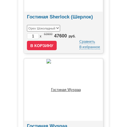
Гостиная Sherlock (Шерлок)
63900
47600
x
руб.
Сравнить
В избранное
Гостиная Wyspaa