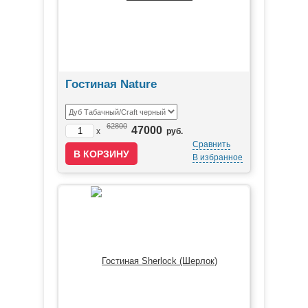
Гостиная Nature
62800
47000
x
руб.
Сравнить
В избранное