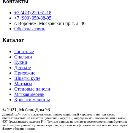
Контакты
+7 (473) 229-61-18
+7 (900) 959-88-05
г. Воронеж, Московский пр-т, д. 36
Обратная связь
Каталог
Гостиные
Спальни
Кухни
Детские
Прихожие
Шкафы купе
Матрасы
Стеновые панели
Мягкая мебель
Кровати машины
© 2021, Мебель Дом 36
Данный сайт носит исключительно информационный характер и ни при каких
обстоятельствах не является публичной офертой, определяемой положениями Статьи
437 Гражданского кодекса РФ. Точные данные по ценам и возможности приобретения
необходимо узнавать у менеджера посредством телефонного звонка или письма через
форму обратной связи.