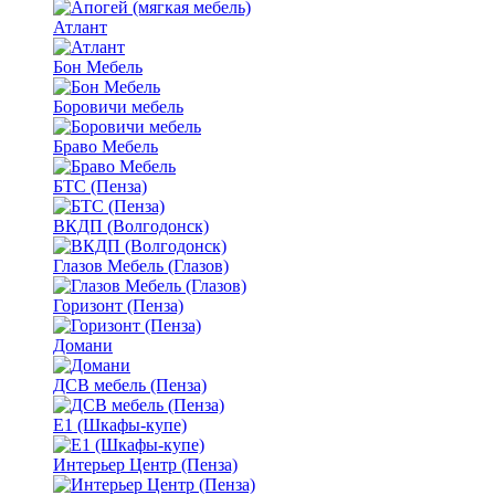
Атлант
Бон Мебель
Боровичи мебель
Браво Мебель
БТС (Пенза)
ВКДП (Волгодонск)
Глазов Мебель (Глазов)
Горизонт (Пенза)
Домани
ДСВ мебель (Пенза)
Е1 (Шкафы-купе)
Интерьер Центр (Пенза)