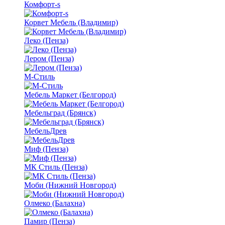
Комфорт-s
Корвет Мебель (Владимир)
Леко (Пенза)
Лером (Пенза)
М-Стиль
Мебель Маркет (Белгород)
Мебельград (Брянск)
МебельДрев
Миф (Пенза)
МК Стиль (Пенза)
Моби (Нижний Новгород)
Олмеко (Балахна)
Памир (Пенза)