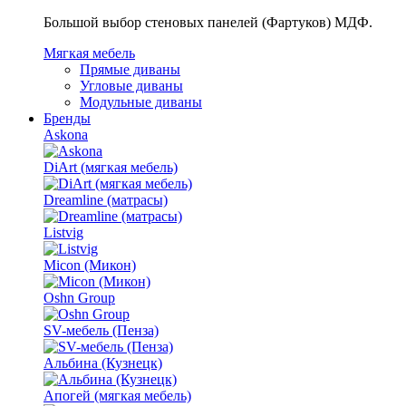
Большой выбор стеновых панелей (Фартуков) МДФ.
Мягкая мебель
Прямые диваны
Угловые диваны
Модульные диваны
Бренды
Askona
DiArt (мягкая мебель)
Dreamline (матрасы)
Listvig
Micon (Микон)
Oshn Group
SV-мебель (Пенза)
Альбина (Кузнецк)
Апогей (мягкая мебель)