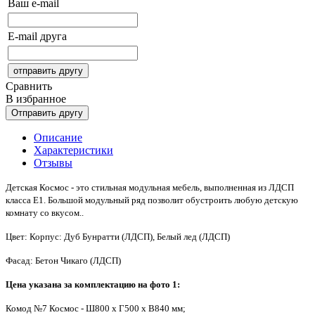
Ваш e-mail
E-mail друга
Сравнить
В избранное
Описание
Характеристики
Отзывы
Детская Космос - это стильная модульная мебель, выполненная из ЛДСП
класса Е1. Большой модульный ряд позволит обустроить любую детскую
комнату со вкусом.
.
Цвет: Корпус: Дуб Бунратти (ЛДСП), Белый лед (ЛДСП)
Фасад: Бетон Чикаго (ЛДСП)
Цена указана за комплектацию на фото 1:
Комод №7 Космос - Ш800 х Г500 х В840 мм;