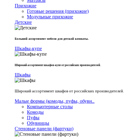
Матрасы
Прихожие
Готовые решения (прихожие)
Модульные прихожие
Детские
Большой ассортимент мебели для детской комнаты.
Шкафы-купе
Широкий ассортимент шкафов-купе от российских производителей.
Шкафы
Широкий ассортимент шкафов от российских производителей.
Малые формы (комоды, пуфы, обувн..
Компьютерные столы
Комоды
Пуфы
Обувницы
Стеновые панели (фартуки)