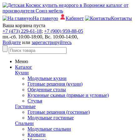
На главную
Кабинет
Контакты
Ваша корзина пуста
+7 (473) 229-61-18
;
+7 (900) 959-88-05
пн.-сб. 10:00-18:00, Вс. 10:00-14:00,
Войдите
или
зарегистрируйтесь
Меню
Каталог
Кухни
Модульные кухни
Готовые решения (кухни)
Обеденные столы
Кухонные скамьи (прямые и угловые)
Стулья
Гостиные
Готовые решения (гостиные)
Модульные гостиные
Спальни
Модульные спальни
Кровати