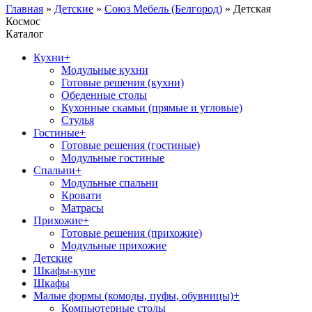
Главная
»
Детские
»
Союз Мебель (Белгород)
»
Детская
Космос
Каталог
Кухни
+
Модульные кухни
Готовые решения (кухни)
Обеденные столы
Кухонные скамьи (прямые и угловые)
Стулья
Гостиные
+
Готовые решения (гостиные)
Модульные гостиные
Спальни
+
Модульные спальни
Кровати
Матрасы
Прихожие
+
Готовые решения (прихожие)
Модульные прихожие
Детские
Шкафы-купе
Шкафы
Малые формы (комоды, пуфы, обувницы)
+
Компьютерные столы