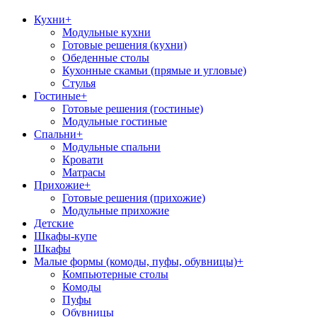
Кухни
+
Модульные кухни
Готовые решения (кухни)
Обеденные столы
Кухонные скамьи (прямые и угловые)
Стулья
Гостиные
+
Готовые решения (гостиные)
Модульные гостиные
Спальни
+
Модульные спальни
Кровати
Матрасы
Прихожие
+
Готовые решения (прихожие)
Модульные прихожие
Детские
Шкафы-купе
Шкафы
Малые формы (комоды, пуфы, обувницы)
+
Компьютерные столы
Комоды
Пуфы
Обувницы