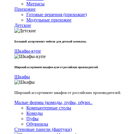
Матрасы
Прихожие
Готовые решения (прихожие)
Модульные прихожие
Детские
Большой ассортимент мебели для детской комнаты.
Шкафы-купе
Широкий ассортимент шкафов-купе от российских производителей.
Шкафы
Широкий ассортимент шкафов от российских производителей.
Малые формы (комоды, пуфы, обувн..
Компьютерные столы
Комоды
Пуфы
Обувницы
Стеновые панели (фартуки)