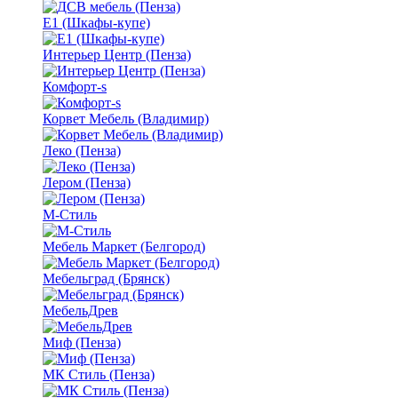
Е1 (Шкафы-купе)
Интерьер Центр (Пенза)
Комфорт-s
Корвет Мебель (Владимир)
Леко (Пенза)
Лером (Пенза)
М-Стиль
Мебель Маркет (Белгород)
Мебельград (Брянск)
МебельДрев
Миф (Пенза)
МК Стиль (Пенза)