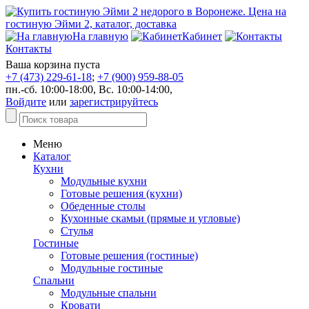
На главную
Кабинет
Контакты
Ваша корзина пуста
+7 (473) 229-61-18
;
+7 (900) 959-88-05
пн.-сб. 10:00-18:00, Вс. 10:00-14:00,
Войдите
или
зарегистрируйтесь
Меню
Каталог
Кухни
Модульные кухни
Готовые решения (кухни)
Обеденные столы
Кухонные скамьи (прямые и угловые)
Стулья
Гостиные
Готовые решения (гостиные)
Модульные гостиные
Спальни
Модульные спальни
Кровати