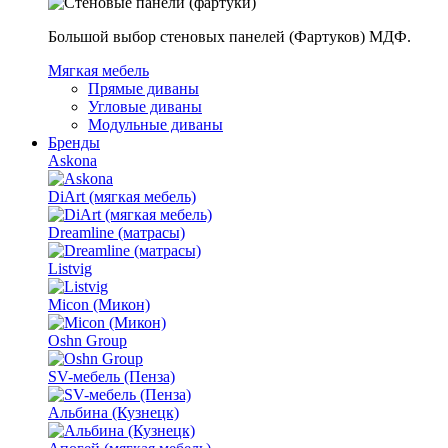
Большой выбор стеновых панелей (Фартуков) МДФ.
Мягкая мебель
Прямые диваны
Угловые диваны
Модульные диваны
Бренды
Askona
DiArt (мягкая мебель)
Dreamline (матрасы)
Listvig
Micon (Микон)
Oshn Group
SV-мебель (Пенза)
Альбина (Кузнецк)