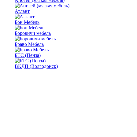
Апогей (мягкая мебель)
Атлант
Бон Мебель
Боровичи мебель
Браво Мебель
БТС (Пенза)
ВКДП (Волгодонск)