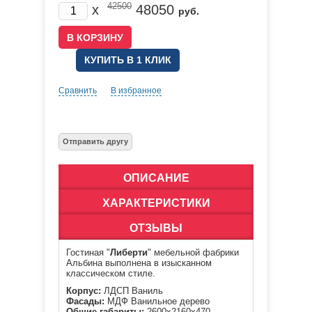
42500
x
48050
руб.
КУПИТЬ В 1 КЛИК
Сравнить
В избранное
ОПИСАНИЕ
ХАРАКТЕРИСТИКИ
ОТЗЫВЫ
Гостиная "
Либерти
" мебельной фабрики
Альбина выполнена в изысканном
классическом стиле.
Корпус:
ЛДСП Ваниль
Фасады:
МДФ Ванильное дерево
Общие габариты:
2600x2160x470