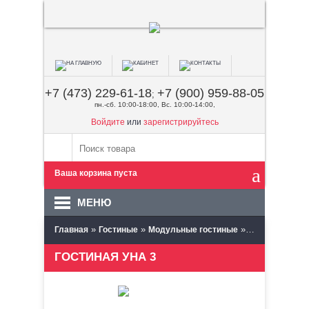
+7 (473) 229-61-18
+7 (900) 959-88-05
;
пн.-сб. 10:00-18:00, Вс. 10:00-14:00,
Войдите
или
зарегистрируйтесь
Ваша корзина пуста
МЕНЮ
»
»
»
Главная
Гостиные
Модульные гостиные
Сантан (Пенза
ГОСТИНАЯ УНА 3