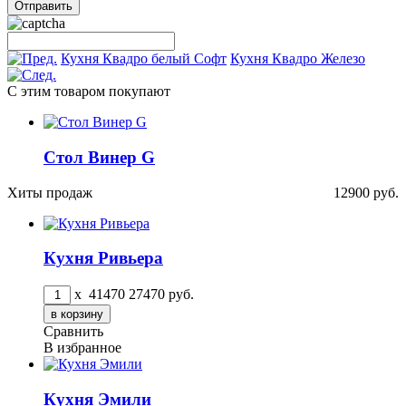
Кухня Квадро белый Софт
Кухня Квадро Железо
С этим товаром покупают
Стол Винер G
Хиты продаж
12900
руб.
Кухня Ривьера
x
41470
27470
руб.
Сравнить
В избранное
Кухня Эмили