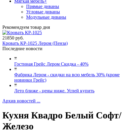
Мягкая мебель
+
Прямые диваны
Угловые диваны
Модульные диваны
Рекомендуем товар дня
21850 руб.
Кровать КР-1025 Лером (Пенза)
Последние новости
Гостиная Грейс Лером Скидка - 40%
Фабрика Лером - скидки на всю мебель 30% (кроме
новинки Грейс)
Лето ближе - цены ниже. Успей купить
Архив новостей ...
Кухня Квадро Белый Софт/
Железо