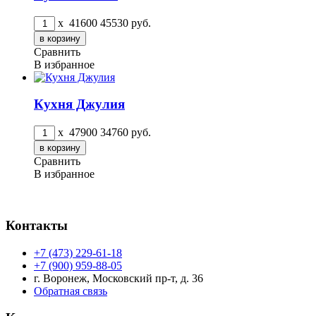
x
41600
45530
руб.
Сравнить
В избранное
Кухня Джулия
x
47900
34760
руб.
Сравнить
В избранное
Контакты
+7 (473) 229-61-18
+7 (900) 959-88-05
г. Воронеж, Московский пр-т, д. 36
Обратная связь