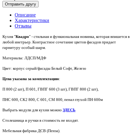
Описание
Характеристики
Отзывы
Кухня "
Квадро
" - стильная и функиональная новинка, которая впишется в
любой инетрьер. Контрастное сочетание цветов фасадов придает
гарнитуру особый шарм.
Материалы: ЛДСП/МДФ
Цвет: корпус серый/фасады Белый Софт, Железо
Цена указана за комплектацию
:
П 800 (2 шт), П 601,
ГВПГ 600 (3 шт), ГВПГ 800 (2 шт),
ПНС 600, СК2 800, С 601, СМ 800
, пенал глухой ПН 600м
Выбрать модули для кухни можно
ЗДЕСЬ
Столешница и ручки в стоимость не входят.
Мебельная фабрика ДСВ (Пенза).