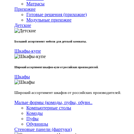
Матрасы
Прихожие
Готовые решения (прихожие)
Модульные прихожие
Детские
Большой ассортимент мебели для детской комнаты.
Шкафы-купе
Широкий ассортимент шкафов-купе от российских производителей.
Шкафы
Широкий ассортимент шкафов от российских производителей.
Малые формы (комоды, пуфы, обувн..
Компьютерные столы
Комоды
Пуфы
Обувницы
Стеновые панели (фартуки)