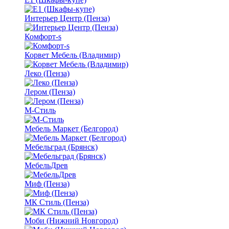
Интерьер Центр (Пенза)
Комфорт-s
Корвет Мебель (Владимир)
Леко (Пенза)
Лером (Пенза)
М-Стиль
Мебель Маркет (Белгород)
Мебельград (Брянск)
МебельДрев
Миф (Пенза)
МК Стиль (Пенза)
Моби (Нижний Новгород)