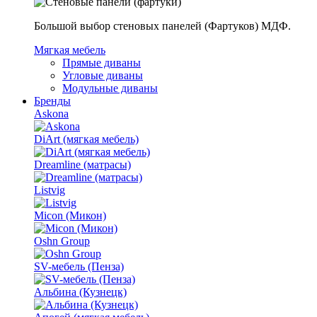
Большой выбор стеновых панелей (Фартуков) МДФ.
Мягкая мебель
Прямые диваны
Угловые диваны
Модульные диваны
Бренды
Askona
DiArt (мягкая мебель)
Dreamline (матрасы)
Listvig
Micon (Микон)
Oshn Group
SV-мебель (Пенза)
Альбина (Кузнецк)