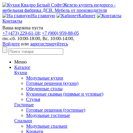
На главную
Кабинет
Контакты
Ваша корзина пуста
+7 (473) 229-61-18
;
+7 (900) 959-88-05
пн.-сб. 10:00-18:00, Вс. 10:00-14:00,
Войдите
или
зарегистрируйтесь
Меню
Каталог
Кухни
Модульные кухни
Готовые решения (кухни)
Обеденные столы
Кухонные скамьи (прямые и угловые)
Стулья
Гостиные
Готовые решения (гостиные)
Модульные гостиные
Спальни
Модульные спальни
Кровати