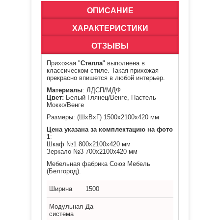
ОПИСАНИЕ
ХАРАКТЕРИСТИКИ
ОТЗЫВЫ
Прихожая "
Стелла
" выполнена в
классическом стиле. Такая прихожая
прекрасно впишется в любой интерьер.
Материалы
: ЛДСП/МДФ
Цвет:
Белый Глянец/Венге, Пастель
Мокко/Венге
Размеры: (ШхВхГ)
1500х2100х420 мм
Цена указана за комплектацию на фото
1
:
Шкаф №1 800х2100х420 мм
Зеркало №3 700х2100х420 мм
Мебельная фабрика Союз Мебель
(Белгород).
Ширина
1500
Модульная
Да
система