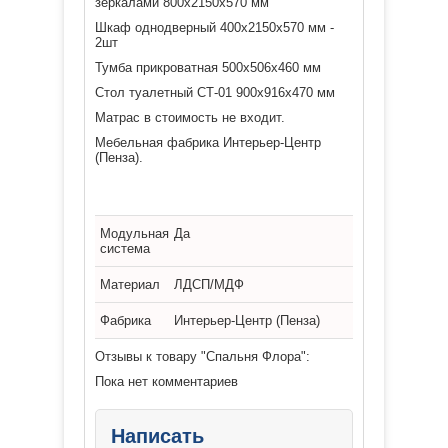
зеркалами 800х2150х570 мм
Шкаф однодверный 4
00х2150х570
мм -
2шт
Тумба прикроватная 500х506х460 мм
Стол туалетный СТ-01 900х916х470 мм
Матрас в стоимость не входит.
Мебельная фабрика Интерьер-Центр
(Пенза).
Модульная
Да
система
Материал
ЛДСП/МДФ
Фабрика
Интерьер-Центр (Пенза)
Отзывы к товару "Спальня Флора":
Пока нет комментариев
Написать