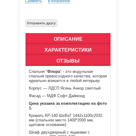
Сравнить
В избранное
ОПИСАНИЕ
ХАРАКТЕРИСТИКИ
ОТЗЫВЫ
Спальня "
Флора
" - это модульная
спальня превосходного качества, которая
идеально впишется в любой интерьер.
Корпус — ЛДСП Ясень Анкор светлый
Фасад — МДФ Софт Даймонд
Цена указана за комплектацию на фото
1.
Кровать КР-140 ШхВхГ 1442х1100х2032
мм (спальное место 1400*2000 мм,
щитовое основание)
Шкаф двухдверный с ящиками с