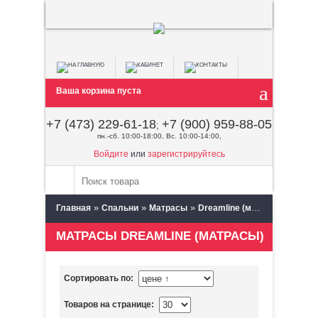
Ваша корзина пуста
+7 (473) 229-61-18
+7 (900) 959-88-05
;
пн.-сб. 10:00-18:00, Вс. 10:00-14:00,
Войдите
или
зарегистрируйтесь
»
»
»
Главная
Спальни
Матрасы
Dreamline (матрасы)
МАТРАСЫ DREAMLINE (МАТРАСЫ)
Сортировать по:
Товаров на странице: