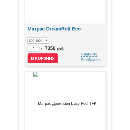
Матрас DreamRoll Eco
7350
x
руб.
Сравнить
В избранное