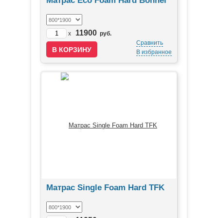
Матрас Eco Foam Hard Bonnel
11900
x
руб.
Сравнить
В избранное
Матрас Single Foam Hard TFK