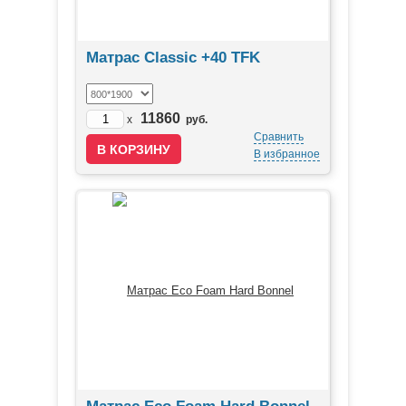
Матрас Classic +40 TFK
11860
x
руб.
Сравнить
В избранное