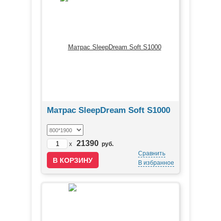
Матрас SleepDream Soft S1000
21390
x
руб.
Сравнить
В избранное