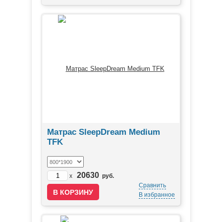
Матрас SleepDream Medium
TFK
20630
x
руб.
Сравнить
В избранное