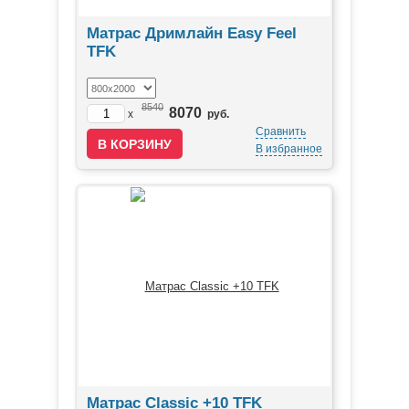
Матрас Дримлайн Easy Feel
TFK
8540
8070
x
руб.
Сравнить
В избранное
Матрас Classic +10 TFK