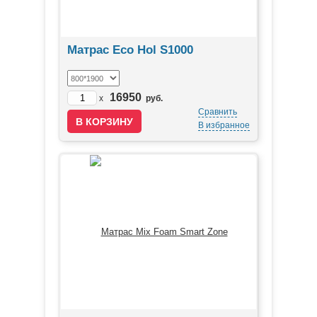
Матрас Eco Hol S1000
16950
x
руб.
Сравнить
В избранное