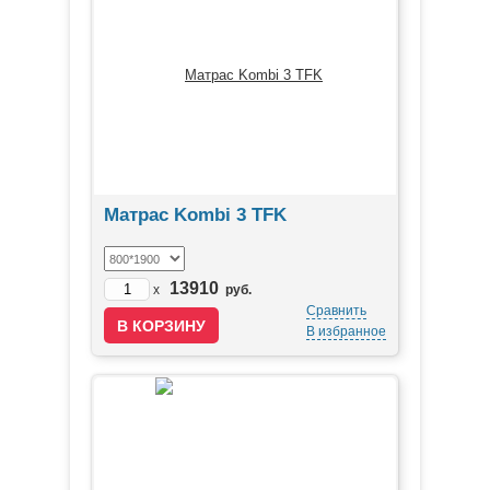
Матрас Kombi 3 TFK
13910
x
руб.
Сравнить
В избранное