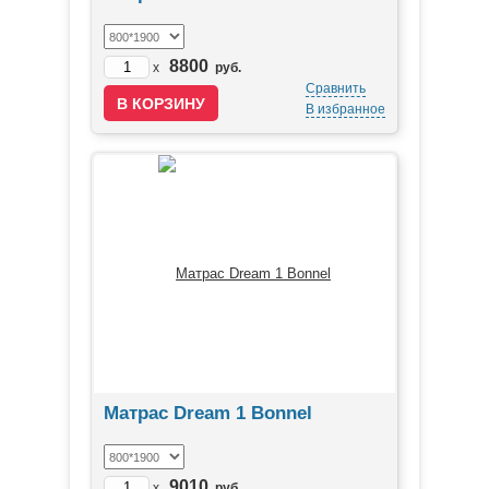
8800
x
руб.
Сравнить
В избранное
Матрас Dream 1 Bonnel
9010
x
руб.