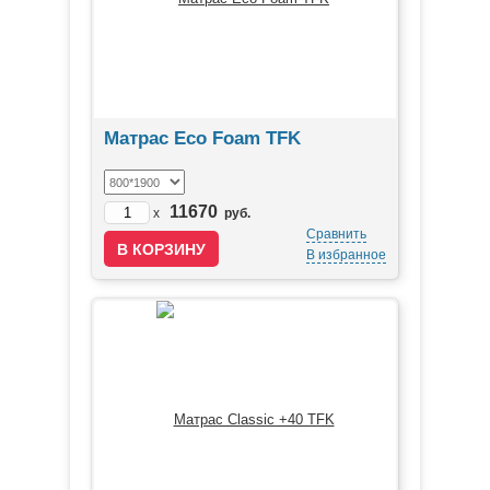
Матрас Eco Foam TFK
11670
x
руб.
Сравнить
В избранное