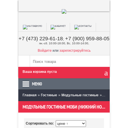
+7 (473) 229-61-18
+7 (900) 959-88-05
;
пн.-сб. 10:00-18:00, Вс. 10:00-14:00,
Войдите
или
зарегистрируйтесь
Ваша корзина пуста
МЕНЮ
»
»
»
Главная
Гостиные
Модульные гостиные
Моби (Нижний 
МОДУЛЬНЫЕ ГОСТИНЫЕ МОБИ (НИЖНИЙ НОВГОРОД)
Сортировать по: