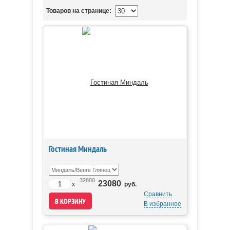
Товаров на странице:
Гостиная Миндаль
32800
23080
x
руб.
Сравнить
В избранное