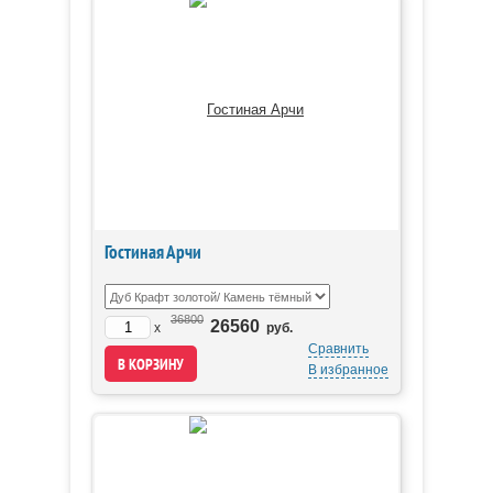
Гостиная Арчи
36800
26560
x
руб.
Сравнить
В избранное