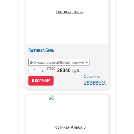
Гостиная Бэль
37900
28040
x
руб.
Сравнить
В избранное