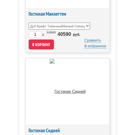
Гостиная Манхеттен
52900
40590
x
руб.
Сравнить
В избранное
Гостиная Сидней