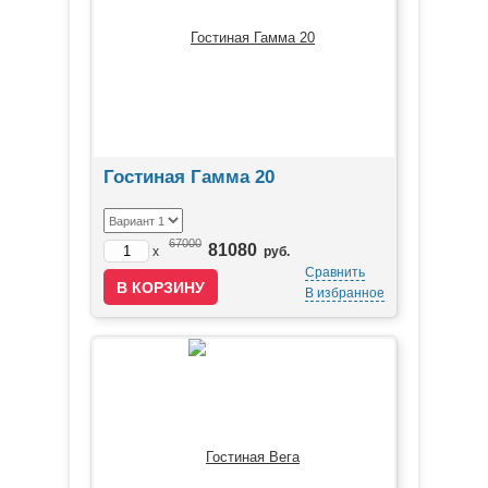
Гостиная Гамма 20
67000
81080
x
руб.
Сравнить
В избранное