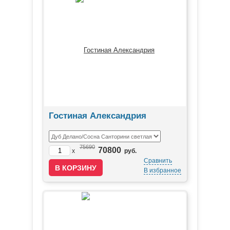
Гостиная Александрия
75690
70800
x
руб.
Сравнить
В избранное