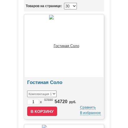
Товаров на странице:
Гостиная Соло
57690
54720
x
руб.
Сравнить
В избранное