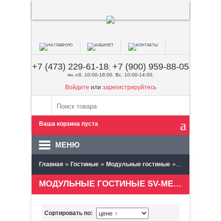
+7 (473) 229-61-18
+7 (900) 959-88-05
;
пн.-сб. 10:00-18:00, Вс. 10:00-14:00,
Войдите
или
зарегистрируйтесь
Ваша корзина пуста
МЕНЮ
»
»
»
Главная
Гостиные
Модульные гостиные
SV-мебель (Пе
МОДУЛЬНЫЕ ГОСТИНЫЕ SV-МЕБЕЛЬ (ПЕНЗА)
Сортировать по: