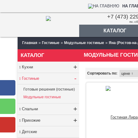
НА ГЛ
+7 (473) 22
пн.-сб
КАТАЛОГ
»
»
»
Главная
Гостиные
Модульные гостиные
Яна (Ростов-на
МОДУЛЬНЫЕ ГОСТИН
КАТАЛОГ
+
Кухни
Сортировать по:
-
Гостиные
Готовые решения (гостиные)
Модульные гостиные
+
Спальни
+
Прихожие
Детские