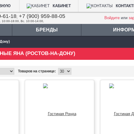
АВНУЮ
КАБИНЕТ
КОНТАК
9-61-18
+7 (900) 959-88-05
;
Войдите
или
за
. 10:00-18:00, Вс. 10:00-14:00,
БРЕНДЫ
ИНФОР
-Дону)
ЫЕ ЯНА (РОСТОВ-НА-ДОНУ)
Товаров на странице: