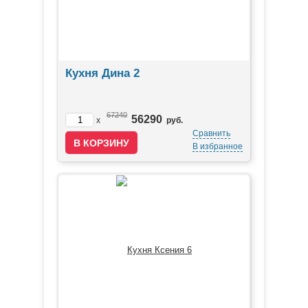
Кухня Дина 2
67240
56290
x
руб.
Сравнить
В избранное