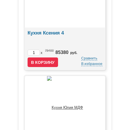
Кухня Ксения 4
79400
85380
x
руб.
Сравнить
В избранное