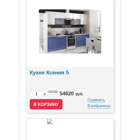
Кухня Ксения 5
64230
54620
x
руб.
Сравнить
В избранное