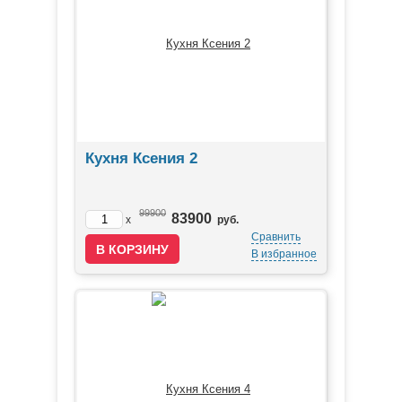
Кухня Ксения 2
99900
83900
x
руб.
Сравнить
В избранное