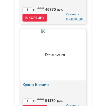
66790
46770
x
руб.
Сравнить
В избранное
Кухня Ксения
69600
51170
x
руб.
Сравнить