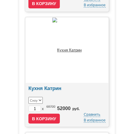
В избранное
Кухня Катрин
68700
52000
x
руб.
Сравнить
В избранное