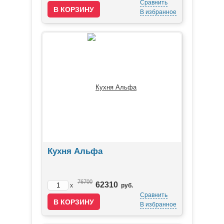
Сравнить
В избранное
Кухня Альфа
76700
62310
x
руб.
Сравнить
В избранное