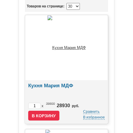
Товаров на странице:
Кухня Мария МДФ
39800
28930
x
руб.
Сравнить
В избранное