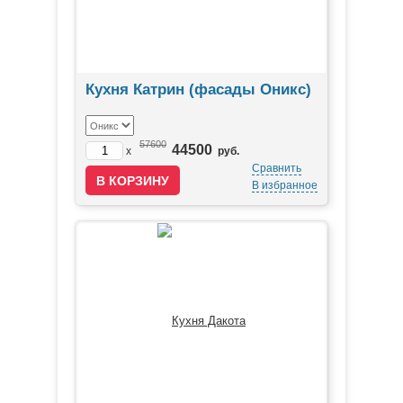
Кухня Катрин (фасады Оникс)
57600
44500
x
руб.
Сравнить
В избранное