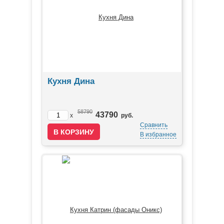
Кухня Дина
58790
43790
x
руб.
Сравнить
В избранное