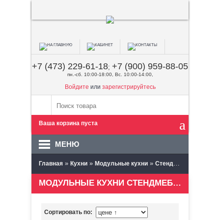
+7 (473) 229-61-18
+7 (900) 959-88-05
;
пн.-сб. 10:00-18:00, Вс. 10:00-14:00,
Войдите
или
зарегистрируйтесь
Ваша корзина пуста
МЕНЮ
»
»
»
Главная
Кухни
Модульные кухни
Стендмебель (Пенза)
МОДУЛЬНЫЕ КУХНИ СТЕНДМЕБЕЛЬ (ПЕНЗА)
Сортировать по: