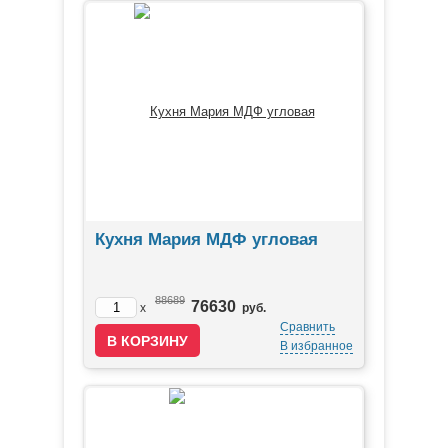
Кухня Мария МДФ угловая
88689
76630
x
руб.
Сравнить
В избранное