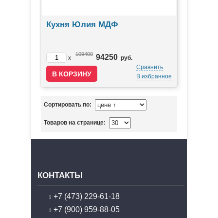
Кухня Юлия МДФ
109400
94250
x
руб.
Сравнить
В избранное
Сортировать по:
Товаров на странице:
КОНТАКТЫ
+7 (473) 229-61-18
+7 (900) 959-88-05