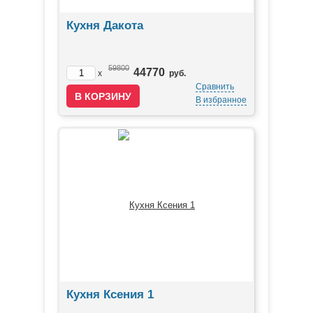
Кухня Дакота
59800
44770
x
руб.
Сравнить
В избранное
Кухня Ксения 1