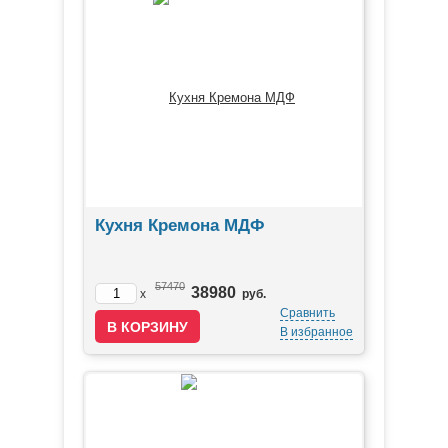
Кухня Кремона МДФ
57470
38980
x
руб.
Сравнить
В избранное