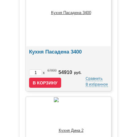
Кухня Пасадена 3400
67800
54910
x
руб.
Сравнить
В избранное