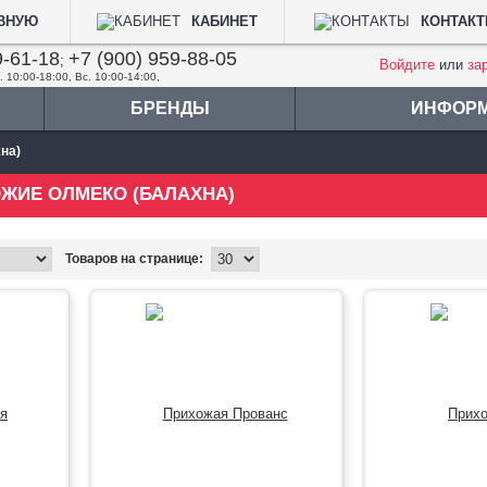
АВНУЮ
КАБИНЕТ
КОНТАК
9-61-18
+7 (900) 959-88-05
;
Войдите
или
за
. 10:00-18:00, Вс. 10:00-14:00,
БРЕНДЫ
ИНФОР
на)
ЖИЕ ОЛМЕКО (БАЛАХНА)
Товаров на странице: