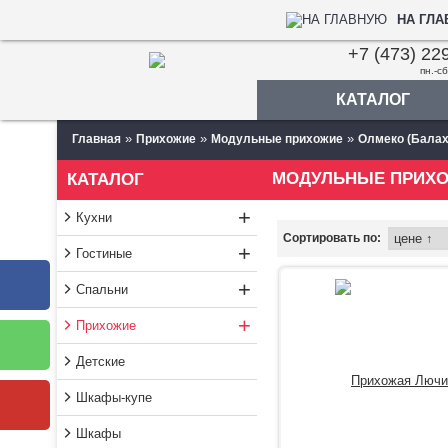
НА ГЛ
+7 (473) 22
пн.-сб
КАТАЛОГ
»
»
»
Главная
Прихожие
Модульные прихожие
Олмеко (Балах
МОДУЛЬНЫЕ ПРИХО
КАТАЛОГ
+
Кухни
Сортировать по:
+
Гостиные
+
Спальни
+
Прихожие
Детские
Шкафы-купе
Шкафы