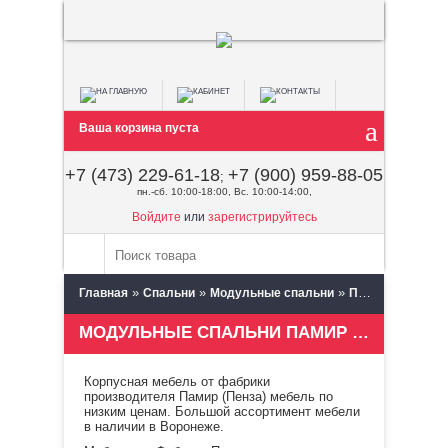
Ваша корзина пуста
+7 (473) 229-61-18
+7 (900) 959-88-05
;
пн.-сб. 10:00-18:00, Вс. 10:00-14:00,
Войдите
или
зарегистрируйтесь
»
»
»
Главная
Спальни
Модульные спальни
Памир (Пенза)
МОДУЛЬНЫЕ СПАЛЬНИ ПАМИР (ПЕНЗА)
Корпусная мебель от фабрики
производителя Памир (Пенза) мебель по
низким ценам. Большой ассортимент мебели
в наличии в Воронеже.