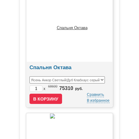
Спальня Октава
68600
75310
x
руб.
Сравнить
В избранное