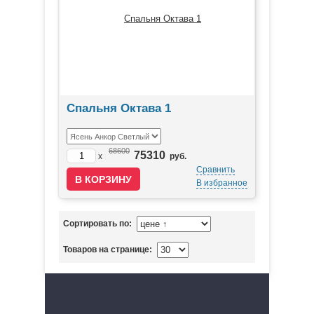
Спальня Октава 1
68600
75310
x
руб.
Сравнить
В избранное
Сортировать по:
Товаров на странице: