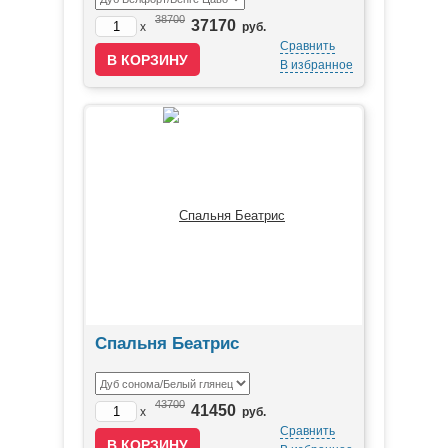
38700
37170
x
руб.
Сравнить
В избранное
Спальня Беатрис
43700
41450
x
руб.
Сравнить