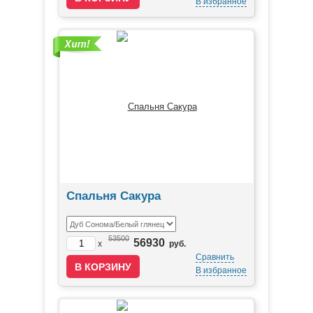
В избранное
Спальня Сакура
53500
56930
x
руб.
Сравнить
В избранное