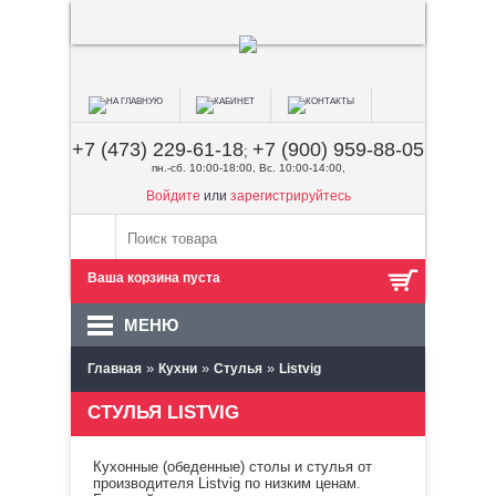
+7 (473) 229-61-18
+7 (900) 959-88-05
;
пн.-сб. 10:00-18:00, Вс. 10:00-14:00,
Войдите
или
зарегистрируйтесь
Ваша корзина пуста
МЕНЮ
»
»
»
Главная
Кухни
Стулья
Listvig
СТУЛЬЯ LISTVIG
Кухонные (обеденные) столы и стулья от
производителя Listvig по низким ценам.