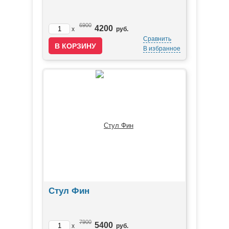
6900
4200
x
руб.
Сравнить
В избранное
Стул Фин
7900
5400
x
руб.