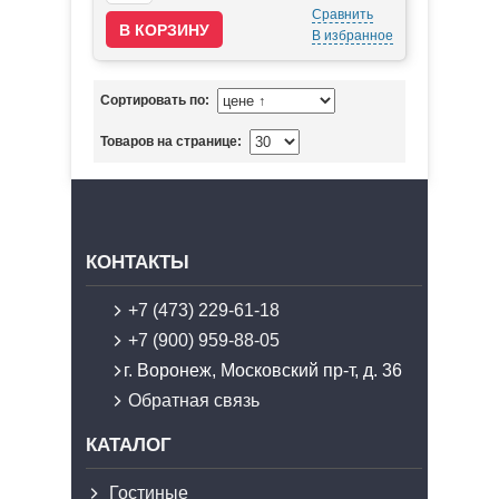
Сравнить
В избранное
Сортировать по:
Товаров на странице:
КОНТАКТЫ
+7 (473) 229-61-18
+7 (900) 959-88-05
г. Воронеж, Московский пр-т, д. 36
Обратная связь
КАТАЛОГ
Гостиные