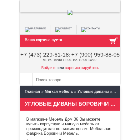
Ваша корзина пуста
+7 (473) 229-61-18
+7 (900) 959-88-05
;
пн.-сб. 10:00-18:00, Вс. 10:00-14:00,
Войдите
или
зарегистрируйтесь
»
»
»
Главная
Мягкая мебель
Угловые диваны
Боровичи меб
УГЛОВЫЕ ДИВАНЫ БОРОВИЧИ МЕБЕЛЬ
В магазине Мебель Дом 36 Вы можете
купить корпусную и мягкую мебель от
производителя по низким ценам. Мебельная
фабрика Боровичи Мебель.