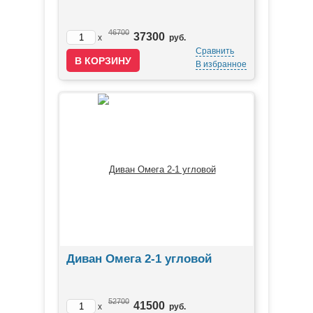
46700
37300
x
руб.
Сравнить
В избранное
Диван Омега 2-1 угловой
52700
41500
x
руб.