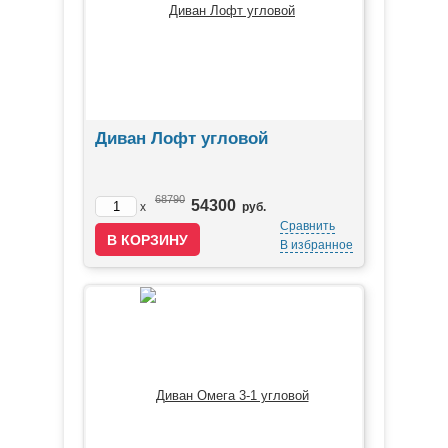
Диван Лофт угловой
68790
54300
x
руб.
Сравнить
В избранное