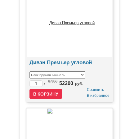
Диван Премьер угловой
67800
52200
x
руб.
Сравнить
В избранное