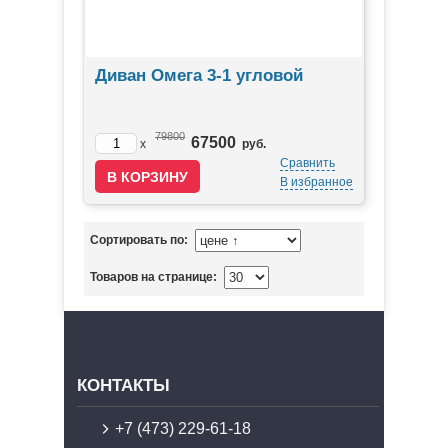
Диван Омега 3-1 угловой
79800
67500
x
руб.
Сравнить
В избранное
Сортировать по:
Товаров на странице:
КОНТАКТЫ
+7 (473) 229-61-18