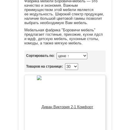
Фабрика мебели Боровичи-мебель — это
качество и экономия. Важным
преимуществом этой мебели является
ее модульность. Широкий спектр продукции,
наличие большой цветовой гаммы позволит
выбрать необходимую Вам мебель.
Мебельная фабрика "Боровичи мебель"
предлагает гостиные, прихожие, кухни лдсп
и мдф, детскую мебель, кухонные столы,
комоды, а также мягкую мебель.
Сортировать по:
Товаров на странице: