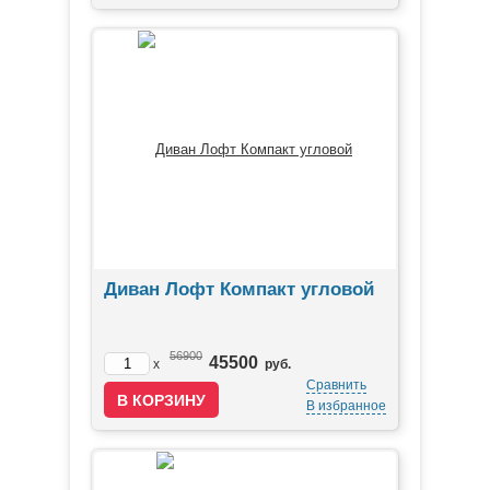
Диван Лофт Компакт угловой
56900
45500
x
руб.
Сравнить
В избранное