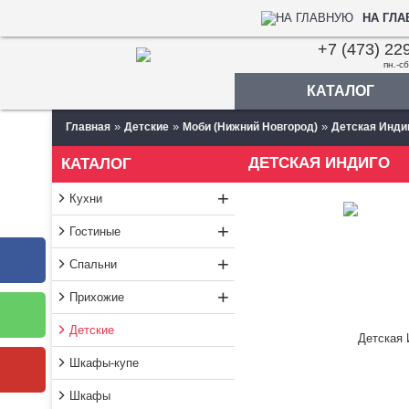
НА ГЛ
+7 (473) 22
пн.-сб
КАТАЛОГ
»
»
»
Главная
Детские
Моби (Нижний Новгород)
Детская Инди
ДЕТСКАЯ ИНДИГО
КАТАЛОГ
+
Кухни
+
Гостиные
+
Спальни
+
Прихожие
Детские
Шкафы-купе
Шкафы