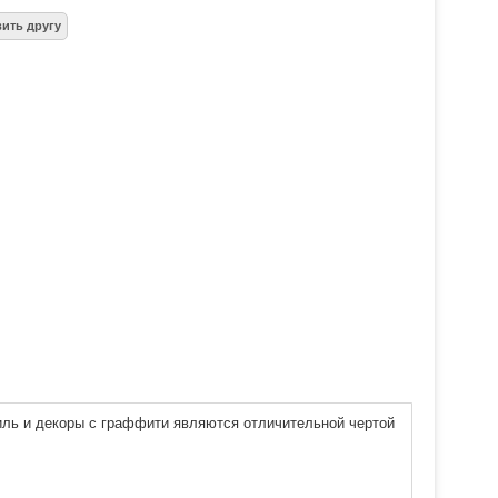
тиль и декоры с граффити являются отличительной чертой