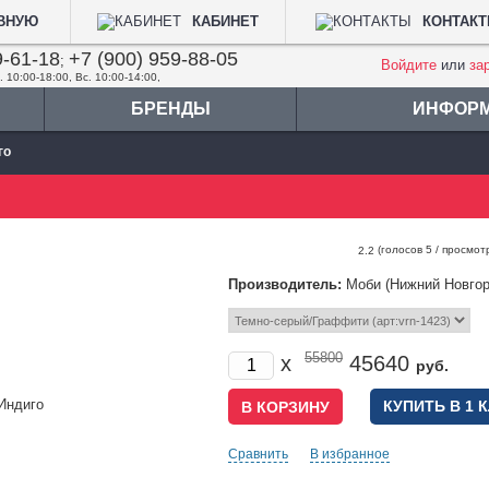
АВНУЮ
КАБИНЕТ
КОНТАК
9-61-18
+7 (900) 959-88-05
;
Войдите
или
за
. 10:00-18:00, Вс. 10:00-14:00,
БРЕНДЫ
ИНФОР
го
(голосов
5
/ просмот
2.2
Производитель:
Моби (Нижний Новгор
55800
x
45640
руб.
КУПИТЬ В 1 
Сравнить
В избранное