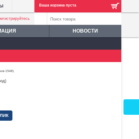
Ваша корзина пуста
ТЫ
регистрируйтесь
МАЦИЯ
НОВОСТИ
ров 1548)
од)
КЛИК