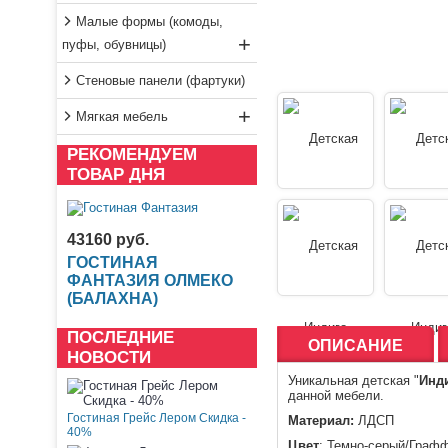
Малые формы (комоды,
+
пуфы, обувницы)
Стеновые панели (фартуки)
+
Мягкая мебель
РЕКОМЕНДУЕМ
ТОВАР ДНЯ
43160 руб.
ГОСТИНАЯ
ФАНТАЗИЯ ОЛМЕКО
(БАЛАХНА)
ПОСЛЕДНИЕ
ОПИСАНИЕ
НОВОСТИ
Уникальная детская "
Инд
данной мебели.
Гостиная Грейс Лером Скидка -
Материал:
ЛДСП
40%
Цвет
: Темно-серый/Граф