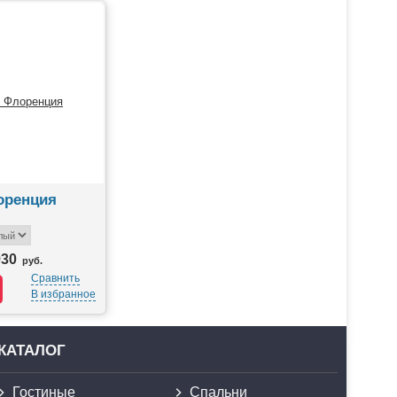
оренция
930
руб.
Сравнить
В избранное
КАТАЛОГ
Гостиные
Спальни