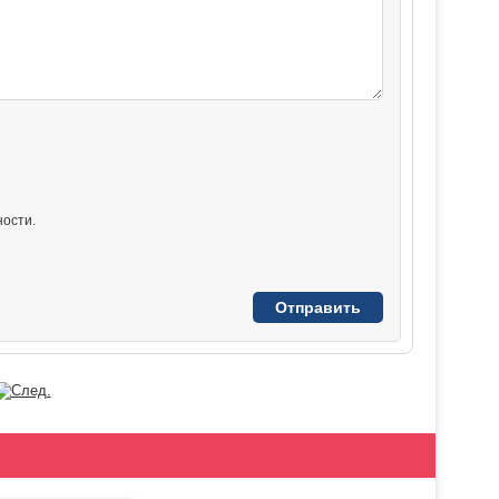
ости.