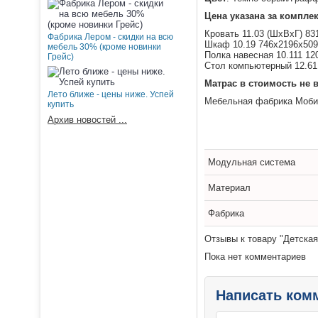
Цена указана за компле
Кровать 11.03 (ШхВхГ) 83
Фабрика Лером - скидки на всю
Шкаф 10.19 746х2196х50
мебель 30% (кроме новинки
Полка навесная 10.111 1
Грейс)
Стол компьютерный 12.61
Матрас в стоимость не в
Лето ближе - цены ниже. Успей
Мебельная фабрика Моби 
купить
Архив новостей ...
Модульная система
Материал
Фабрика
Отзывы к товару "Детская
Пока нет комментариев
Написать ком