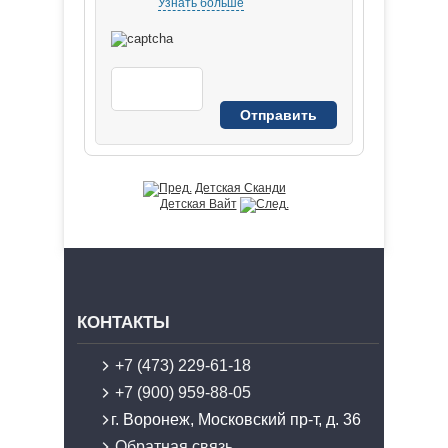
Узнать больше
Детская Сканди
Детская Вайт
КОНТАКТЫ
+7 (473) 229-61-18
+7 (900) 959-88-05
г. Воронеж, Московский пр-т, д. 36
Обратная связь