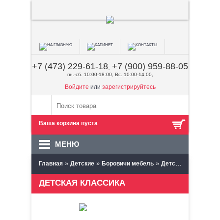
+7 (473) 229-61-18
+7 (900) 959-88-05
;
пн.-сб. 10:00-18:00, Вс. 10:00-14:00,
Войдите
или
зарегистрируйтесь
Ваша корзина пуста
МЕНЮ
»
»
»
Главная
Детские
Боровичи мебель
Детская Классика
ДЕТСКАЯ КЛАССИКА