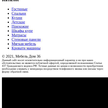
Гостиные
Спальни
Кухни
Детские
Прихожие
Шкафы купе
Матрасы
Стеновые панели
Мягкая мебель
Кровати машины
© 2021, Мебель Дом 36
Данный сайт носит исключительно информационный характер и ни при каких
обстоятельствах не является публичной офертой, определяемой положениями Статьи
437 Гражданского кодекса РФ. Точные данные по ценам и возможности приобретения
необходимо узнавать у менеджера посредством телефонного звонка или письма через
форму обратной связи.