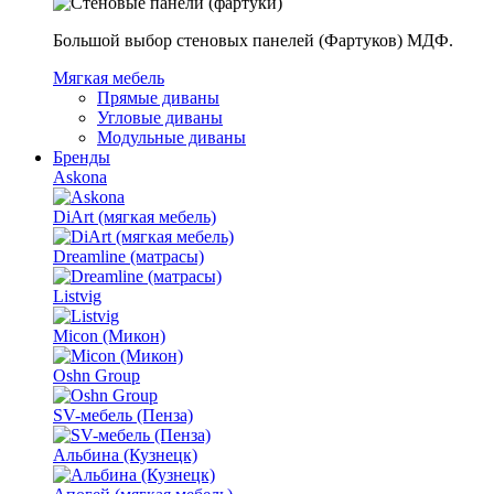
Большой выбор стеновых панелей (Фартуков) МДФ.
Мягкая мебель
Прямые диваны
Угловые диваны
Модульные диваны
Бренды
Askona
DiArt (мягкая мебель)
Dreamline (матрасы)
Listvig
Micon (Микон)
Oshn Group
SV-мебель (Пенза)
Альбина (Кузнецк)