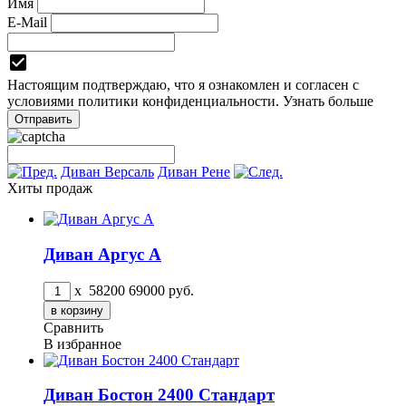
Имя
E-Mail
Настоящим подтверждаю, что я ознакомлен и согласен с
условиями
политики конфиденциальности.
Узнать больше
Диван Версаль
Диван Рене
Хиты продаж
Диван Аргус А
x
58200
69000
руб.
Сравнить
В избранное
Диван Бостон 2400 Стандарт