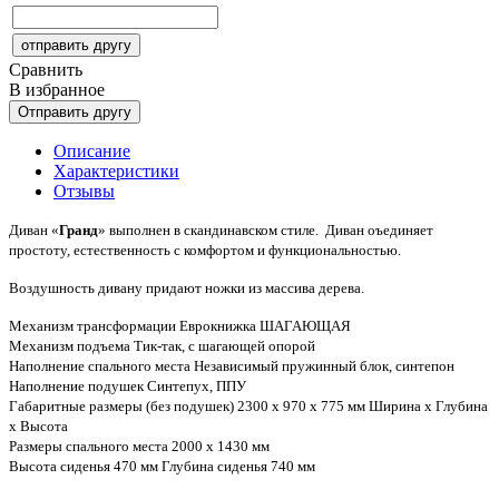
Сравнить
В избранное
Описание
Характеристики
Отзывы
Диван «
Гранд
» выполнен в скандинавском стиле.
Диван оъединяет
простоту, естественность с комфортом и функциональностью.
Воздушность дивану придают ножки из массива дерева.
Механизм трансформации Еврокнижка ШАГАЮЩАЯ
Механизм подъема Тик-так, с шагающей опорой
Наполнение спального места Независимый пружинный блок, синтепон
Наполнение подушек Синтепух, ППУ
Габаритные размеры (без подушек) 2300 х 970 х 775 мм Ширина х Глубина
х Высота
Размеры спального места 2000 х 1430 мм
Высота сиденья 470 мм Глубина сиденья 740 мм