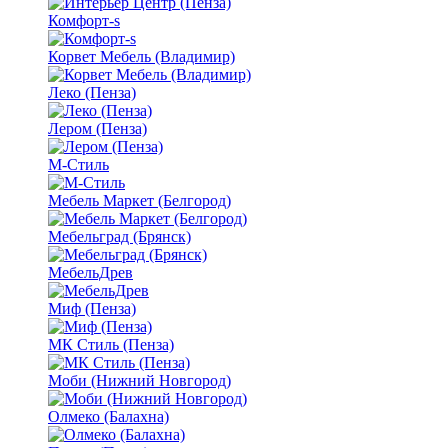
Комфорт-s
Корвет Мебель (Владимир)
Леко (Пенза)
Лером (Пенза)
М-Стиль
Мебель Маркет (Белгород)
Мебельград (Брянск)
МебельДрев
Миф (Пенза)
МК Стиль (Пенза)
Моби (Нижний Новгород)
Олмеко (Балахна)