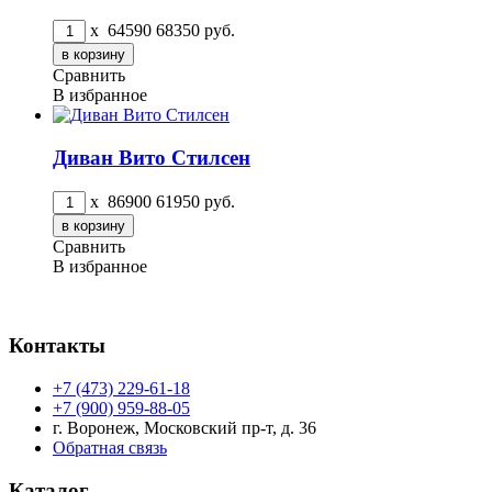
x
64590
68350
руб.
Сравнить
В избранное
Диван Вито Стилсен
x
86900
61950
руб.
Сравнить
В избранное
Контакты
+7 (473) 229-61-18
+7 (900) 959-88-05
г. Воронеж, Московский пр-т, д. 36
Обратная связь
Каталог