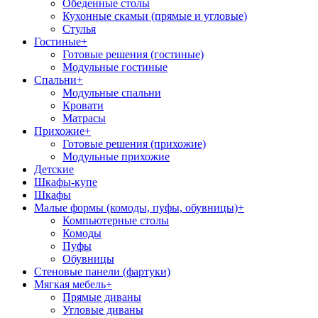
Обеденные столы
Кухонные скамьи (прямые и угловые)
Стулья
Гостиные
+
Готовые решения (гостиные)
Модульные гостиные
Спальни
+
Модульные спальни
Кровати
Матрасы
Прихожие
+
Готовые решения (прихожие)
Модульные прихожие
Детские
Шкафы-купе
Шкафы
Малые формы (комоды, пуфы, обувницы)
+
Компьютерные столы
Комоды
Пуфы
Обувницы
Стеновые панели (фартуки)
Мягкая мебель
+
Прямые диваны
Угловые диваны