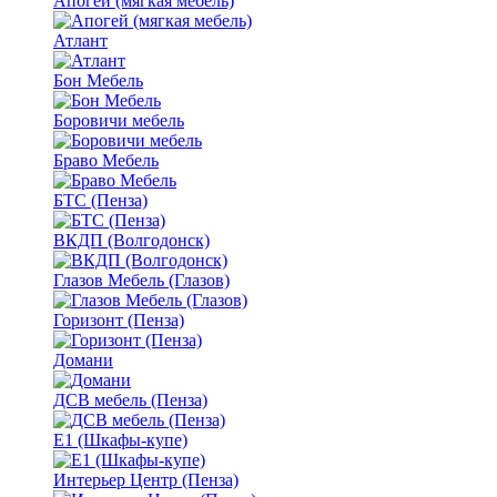
Апогей (мягкая мебель)
Атлант
Бон Мебель
Боровичи мебель
Браво Мебель
БТС (Пенза)
ВКДП (Волгодонск)
Глазов Мебель (Глазов)
Горизонт (Пенза)
Домани
ДСВ мебель (Пенза)
Е1 (Шкафы-купе)
Интерьер Центр (Пенза)