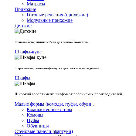
Матрасы
Прихожие
Готовые решения (прихожие)
Модульные прихожие
Детские
Большой ассортимент мебели для детской комнаты.
Шкафы-купе
Широкий ассортимент шкафов-купе от российских производителей.
Шкафы
Широкий ассортимент шкафов от российских производителей.
Малые формы (комоды, пуфы, обувн..
Компьютерные столы
Комоды
Пуфы
Обувницы
Стеновые панели (фартуки)