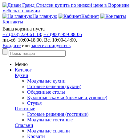
На главную
Кабинет
Контакты
Ваша корзина пуста
+7 (473) 229-61-18
;
+7 (900) 959-88-05
пн.-сб. 10:00-18:00, Вс. 10:00-14:00,
Войдите
или
зарегистрируйтесь
Меню
Каталог
Кухни
Модульные кухни
Готовые решения (кухни)
Обеденные столы
Кухонные скамьи (прямые и угловые)
Стулья
Гостиные
Готовые решения (гостиные)
Модульные гостиные
Спальни
Модульные спальни
Кровати