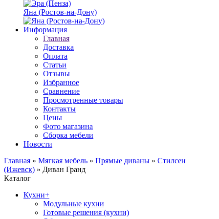
Яна (Ростов-на-Дону)
Информация
Главная
Доставка
Оплата
Статьи
Отзывы
Избранное
Сравнение
Просмотренные товары
Контакты
Цены
Фото магазина
Сборка мебели
Новости
Главная
»
Мягкая мебель
»
Прямые диваны
»
Стилсен
(Ижевск)
»
Диван Гранд
Каталог
Кухни
+
Модульные кухни
Готовые решения (кухни)