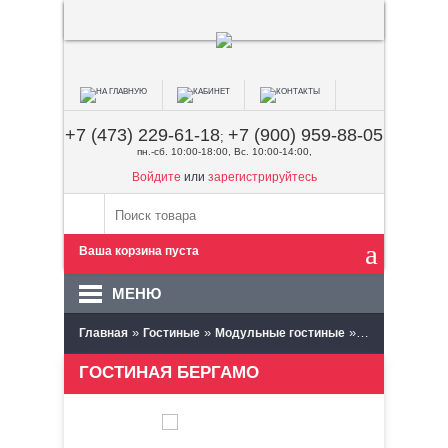
+7 (473) 229-61-18
+7 (900) 959-88-05
;
пн.-сб. 10:00-18:00, Вс. 10:00-14:00,
Войдите
или
зарегистрируйтесь
Ваша корзина пуста
МЕНЮ
»
»
»
Главная
Гостиные
Модульные гостиные
Браво Мебель
ГОСТИНАЯ БЕРГАМО