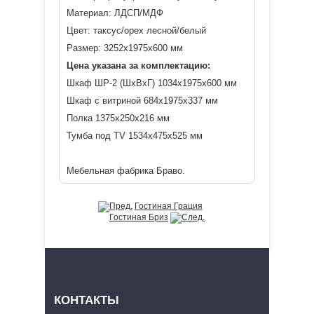
Материал: ЛДСП/МДФ
Цвет:
таксус/орех лесной/белый
Размер: 3252х1975х600 мм
Цена указана за комплектацию:
Шкаф ШР-2 (ШхВхГ) 1034х1975х600 мм
Шкаф с витриной
684х1975х337 мм
Полка
1375х250х216 мм
Тумба под TV
1534х475х525 мм
Мебельная фабрика Браво.
Гостиная Грация
Гостиная Бриз
КОНТАКТЫ