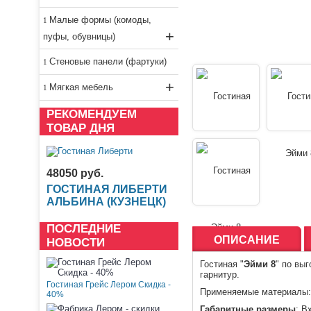
Малые формы (комоды,
+
пуфы, обувницы)
Стеновые панели (фартуки)
+
Мягкая мебель
РЕКОМЕНДУЕМ
ТОВАР ДНЯ
48050 руб.
ГОСТИНАЯ ЛИБЕРТИ
АЛЬБИНА (КУЗНЕЦК)
ПОСЛЕДНИЕ
ОПИСАНИЕ
НОВОСТИ
Гостиная
"
Эйми 8
" по вы
гарнитур.
Гостиная Грейс Лером Скидка -
Применяемые материалы: 
40%
Габаритные размеры
: В