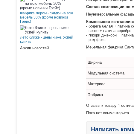
Состав композиции по 
Фабрика Лером - скидки на всю
Неуниверсальные фасады 
мебель 30% (кроме новинки
Грейс)
Композиция изготавлив
- бодега белая + патина 
- венге + патина серебро
- гикори джексон + патина
Лето ближе - цены ниже. Успей
- рэд фокс
купить
Мебельная фабрика Санта
Архив новостей ...
Ширина
Модульная система
Материал
Фабрика
Отзывы к товару "Гостина
Пока нет комментариев
Написать ком