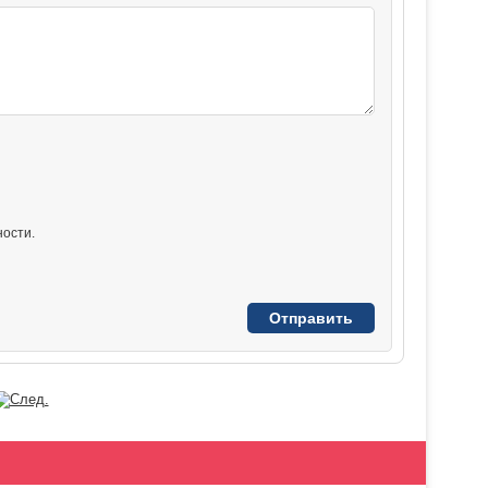
ости.