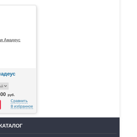
мадеус
800
руб.
Сравнить
В избранное
КАТАЛОГ