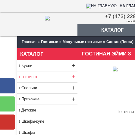
НА ГЛ
+7 (473) 22
пн.-сб
КАТАЛОГ
»
»
»
Главная
Гостиные
Модульные гостиные
Сантан (Пенза)
ГОСТИНАЯ ЭЙМИ 8
КАТАЛОГ
+
Кухни
+
Гостиные
+
Спальни
+
Прихожие
Детские
Шкафы-купе
Шкафы