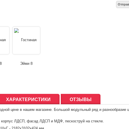
ХАРАКТЕРИСТИКИ
ОТЗЫВЫ
годной цене в нашем магазине. Большой модульный ряд и разнообразие
корпус ЛДСП, фасад ЛДСП и МДФ, пескоструй на стекле.
хШхГ -
2182х3102х424 мм.