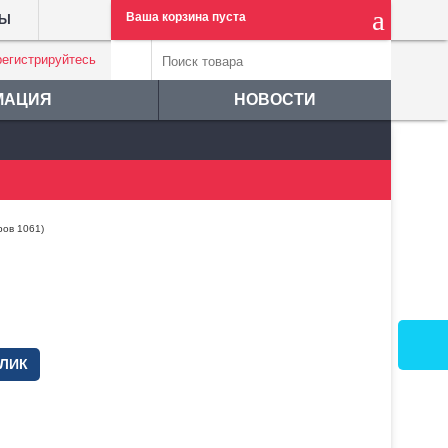
Ваша корзина пуста
ТЫ
регистрируйтесь
МАЦИЯ
НОВОСТИ
ров 1061)
КЛИК