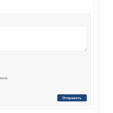
ости.