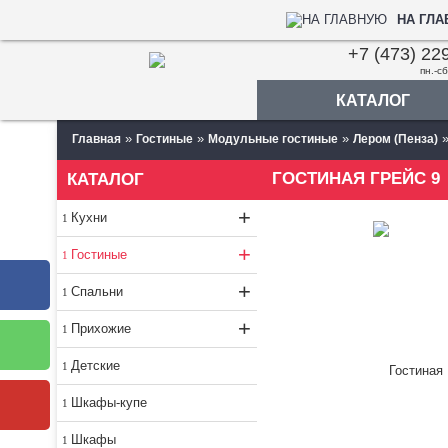
НА ГЛ
+7 (473) 22
пн.-сб
КАТАЛОГ
»
»
»
Главная
Гостиные
Модульные гостиные
Лером (Пенза)
ГОСТИНАЯ ГРЕЙС 9
КАТАЛОГ
+
Кухни
+
Гостиные
+
Спальни
+
Прихожие
Детские
Шкафы-купе
Шкафы