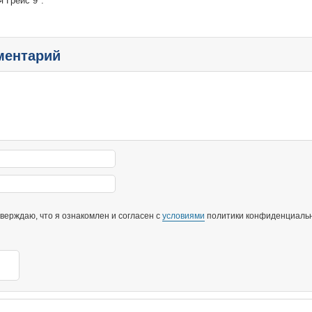
 Грейс 9":
ментарий
ерждаю, что я ознакомлен и согласен с
условиями
политики конфиденциальн