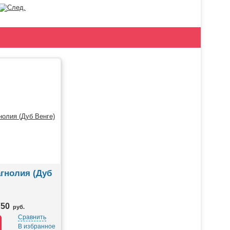
гнолия (Дуб
750
руб.
Сравнить
В избранное