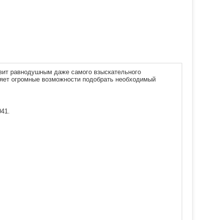
авит равнодушным даже самого взыскательного
ляет огромные возможности подобрать необходимый
41.