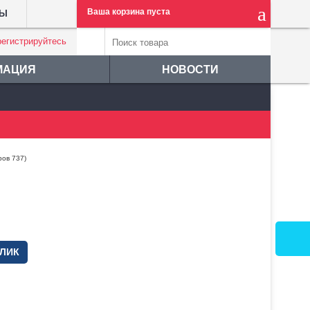
Ваша корзина пуста
ТЫ
регистрируйтесь
МАЦИЯ
НОВОСТИ
ров 737)
КЛИК