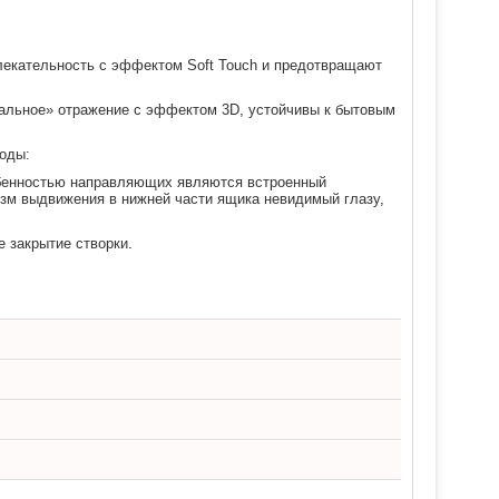
влекательность с эффектом Soft Touch и предотвращают
ркальное» отражение с эффектом 3D, устойчивы к бытовым
годы:
обенностью направляющих являются встроенный
изм выдвижения в нижней части ящика невидимый глазу,
е закрытие створки.