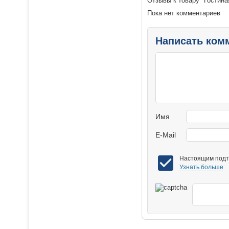
Отзывы к товару "Гостиная
Пока нет комментариев
Написать ком
Имя
E-Mail
Настоящим подтв
Узнать больше