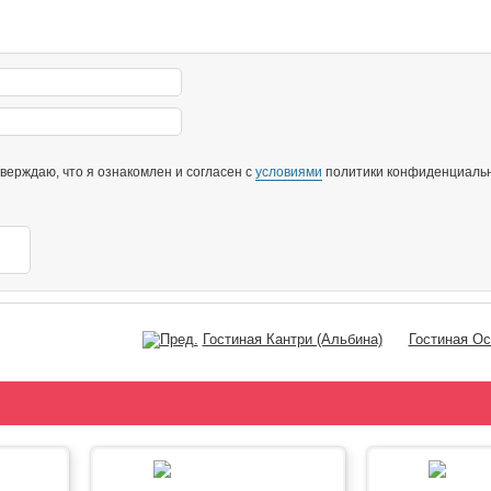
ерждаю, что я ознакомлен и согласен с
условиями
политики конфиденциальн
Гостиная Кантри (Альбина)
Гостиная О