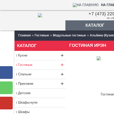
НА ГЛ
+7 (473) 22
пн.-сб
КАТАЛОГ
»
»
»
Главная
Гостиные
Модульные гостиные
Альбина (Кузне
ГОСТИНАЯ ИРЭН
КАТАЛОГ
+
Кухни
+
Гостиные
+
Спальни
+
Прихожие
Детские
Шкафы-купе
Шкафы