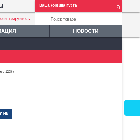
Ваша корзина пуста
ТЫ
регистрируйтесь
МАЦИЯ
НОВОСТИ
ров 1236)
КЛИК