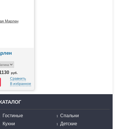
арлен
1130
руб.
Сравнить
В избранное
КАТАЛОГ
Гостиные
Спальни
Кухни
Детские