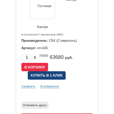
(голосов
3
/ просмотров 1982)
5.0
Производитель:
СБК (Ставрополь)
Артикул:
vrn-645
76000
x
63680
руб.
КУПИТЬ В 1 КЛИК
Сравнить
В избранное