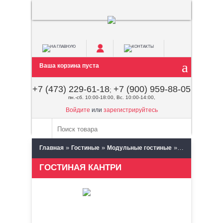
Ваша корзина пуста
+7 (473) 229-61-18
+7 (900) 959-88-05
;
пн.-сб. 10:00-18:00, Вс. 10:00-14:00,
Войдите
или
зарегистрируйтесь
»
»
»
Главная
Гостиные
Модульные гостиные
СБК (Ставропо
ГОСТИНАЯ КАНТРИ