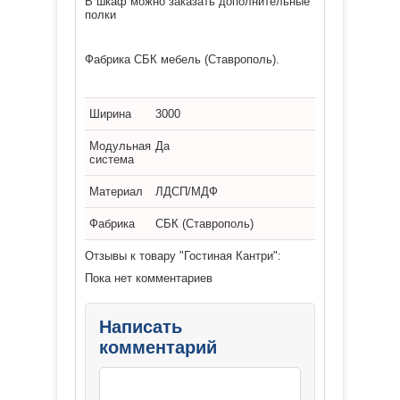
В шкаф можно заказать дополнительные
полки
Фабрика СБК мебель (Ставрополь).
Ширина
3000
Модульная
Да
система
Материал
ЛДСП/МДФ
Фабрика
СБК (Ставрополь)
Отзывы к товару "Гостиная Кантри":
Пока нет комментариев
Написать
комментарий