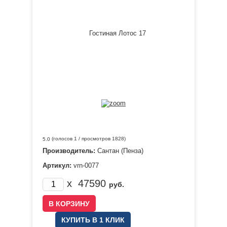
(голосов
1
/ просмотров 1828)
5.0
Производитель:
Сантан (Пенза)
Артикул:
vrn-0077
x
47590
руб.
КУПИТЬ В 1 КЛИК