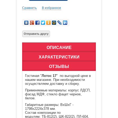
Сравнить
В избранное
ОПИСАНИЕ
ХАРАКТЕРИСТИКИ
ОТЗЫВЫ
Гостиная "
Лотос 17
"
по выгодной цене в
нашем магазине. При необходимости
осуществляем доставку и сборку.
Применяемые материалы: корпус ЛДСП,
фасад МДФ, стекло фацет черное,
белое.
Габаритные размеры: ВхШхГ -
1798х2224х378 мм.
Состав композиции по
модулям: ТБ-812(2), ШК-822(2), ПЛ-604,