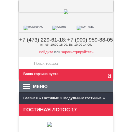
+7 (473) 229-61-18
+7 (900) 959-88-05
;
пн.-сб. 10:00-18:00, Вс. 10:00-14:00,
Войдите
или
зарегистрируйтесь
Ваша корзина пуста
МЕНЮ
»
»
»
Главная
Гостиные
Модульные гостиные
Сантан (Пенза
ГОСТИНАЯ ЛОТОС 17