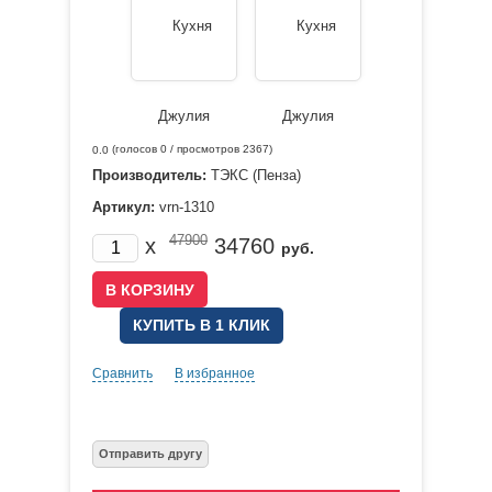
(голосов
0
/ просмотров 2367)
0.0
Производитель:
ТЭКС (Пенза)
Артикул:
vrn-1310
47900
x
34760
руб.
КУПИТЬ В 1 КЛИК
Сравнить
В избранное