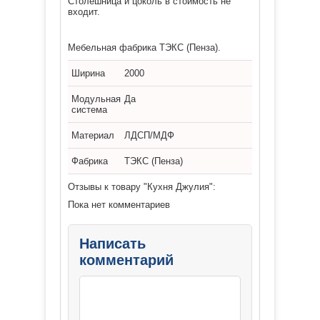
Столешница и цоколь в стоимость не
входит.
Мебельная фабрика ТЭКС (Пенза).
Ширина
2000
Модульная
Да
система
Материал
ЛДСП/МДФ
Фабрика
ТЭКС (Пенза)
Отзывы к товару "Кухня Джулия":
Пока нет комментариев
Написать
комментарий