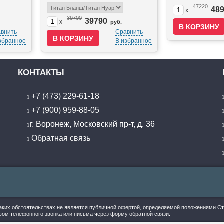
47220
48
x
39700
39790
x
руб.
внить
Сравнить
збранное
В избранное
КОНТАКТЫ
+7 (473) 229-61-18
+7 (900) 959-88-05
г. Воронеж, Московский пр-т, д. 36
Обратная связь
аких обстоятельствах не является публичной офертой, определяемой положениями Ста
ом телефонного звонка или письма через форму обратной связи.