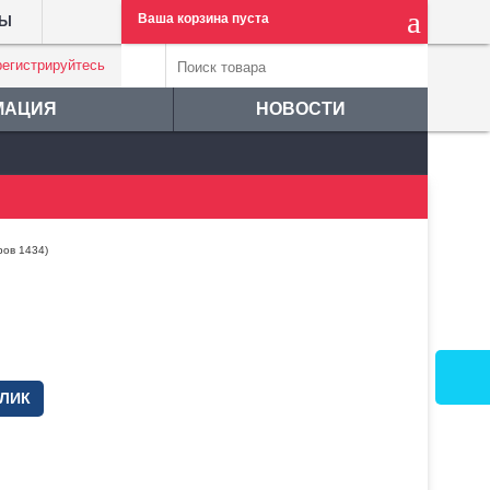
Ваша корзина пуста
ТЫ
регистрируйтесь
МАЦИЯ
НОВОСТИ
ров 1434)
КЛИК