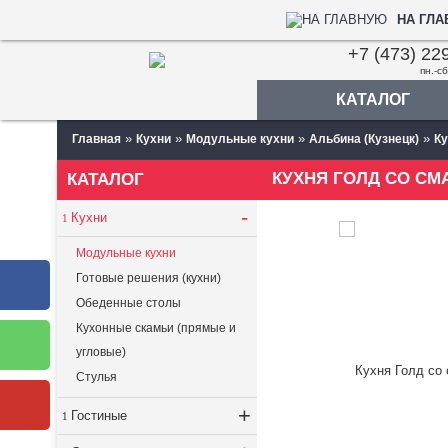
НА ГЛ
+7 (473) 22
пн.-сб
КАТАЛОГ
»
»
»
»
Главная
Кухни
Модульные кухни
Альбина (Кузнецк)
Ку
КУХНЯ ГОЛД СО СМ
КАТАЛОГ
-
Кухни
Модульные кухни
Готовые решения (кухни)
Обеденные столы
Кухонные скамьи (прямые и
угловые)
Стулья
+
Гостиные