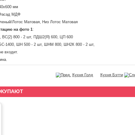
40х600 мм
/Фасад МДФ
леный/Лотос Матовая, Низ Лотос Матовая
ктацию на фото 1
:
, ВС(2) 800 - 2 шт, ПДШ2(Я) 600, ЦП 600
БС-1400,
ШН 500 - 2 шт, ШНМ 800, ШН2К 800 - 2 шт,
е входит.
ина.
Кухня Голд
Кухня Бэтти
ОКУПАЮТ