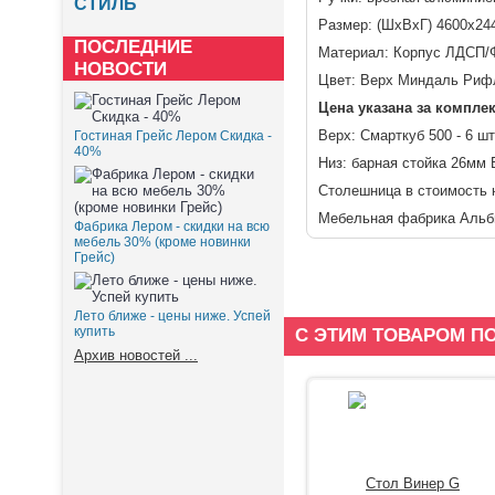
СТИЛЬ
Размер: (ШхВхГ) 4600х24
ПОСЛЕДНИЕ
Материал: Корпус ЛДСП
НОВОСТИ
Цвет: Верх Миндаль Риф
Цена указана за компле
Верх:
Смарткуб 500 - 6 шт
Гостиная Грейс Лером Скидка -
40%
Низ:
барная стойка 26мм 
Столешница в стоимость н
Мебельная фабрика Альб
Фабрика Лером - скидки на всю
мебель 30% (кроме новинки
Грейс)
Лето ближе - цены ниже. Успей
купить
С ЭТИМ ТОВАРОМ П
Архив новостей ...