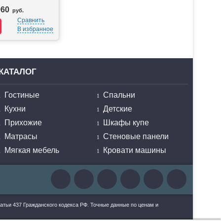
960
руб.
Сравнить
В избранное
КАТАЛОГ
Гостиные
Спальни
Кухни
Детские
Прихожие
Шкафы купе
Матрасы
Стеновые панели
Мягкая мебель
Кровати машины
тьи 437 Гражданского кодекса РФ. Точные данные по ценам и