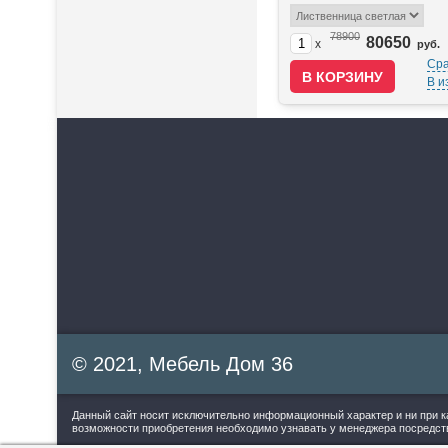
78900
80650
x
руб.
Сра
В и
© 2021, Мебель Дом 36
Данный сайт носит исключительно информационный характер и ни при к
возможности приобретения необходимо узнавать у менеджера посредств