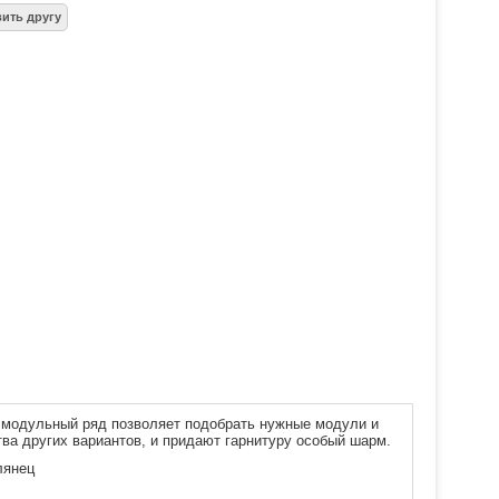
ой модульный ряд позволяет подобрать нужные модули и
а других вариантов, и придают гарнитуру особый шарм.
лянец