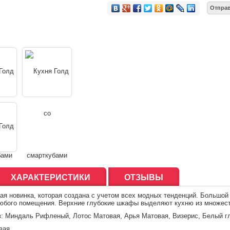
ХАРАКТЕРИСТИКИ
ОТЗЫВЫ
нная новинка, которая создана с учетом всех модных тенденций. Больш
любого помещения. Верхние глубокие шкафы выделяют кухню из множеств
: Миндаль Рифленый, Лотос Матовая, Арья Матовая, Визерис, Белый г
вая