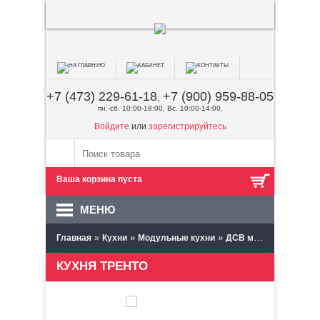
+7 (473) 229-61-18
+7 (900) 959-88-05
;
пн.-сб. 10:00-18:00, Вс. 10:00-14:00,
Войдите
или
зарегистрируйтесь
Ваша корзина пуста
МЕНЮ
»
»
»
Главная
Кухни
Модульные кухни
ДСВ мебель (Пенза)
КУХНЯ ТРЕНТО