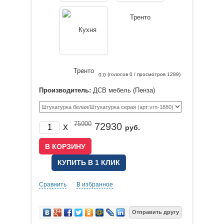
(голосов
0
/ просмотров 1289)
0.0
Производитель:
ДСВ мебель (Пенза)
75900
x
72930
руб.
КУПИТЬ В 1 КЛИК
Сравнить
В избранное