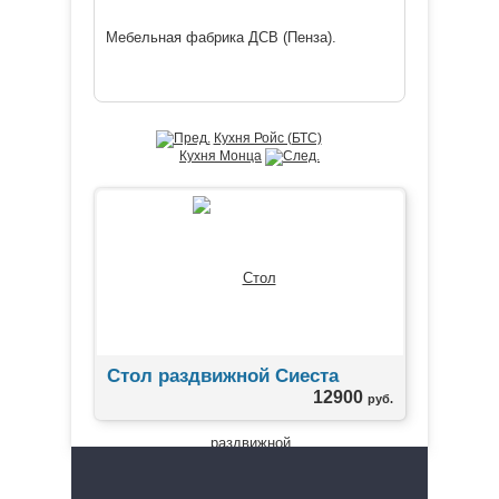
Мебельная фабрика ДСВ (Пенза).
Кухня Ройс (БТС)
Кухня Монца
Стол раздвижной Сиеста
12900
руб.