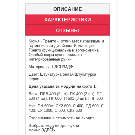
ОПИСАНИЕ
ХАРАКТЕРИСТИКИ
ОТЗЫВЫ
Кухня «
Тренто
» отличается красивым и
гармоничным дизайном. Коллекция
Тренто функциональна и эргономична.
Особый шарм кухне придают
интегрированные ручки.
Материалы: ЛДСП/МДФ
Цвет: Штукатурка белая/Штукатурка
серая
Цена указана за модули на фото 1
:
Верх: ПЛВ 400 (2 шт), ПК 400 (2 шт), ПГ
500 (4 шт), ПГ 600, П 601 (3 шт), ГПГ 600
Низ: ПН 600м, СК2 600, С 400, СД 600, С
400, СУ 1000, С 500, СК2 500
Столешница в стоимость не входит.
Выбрать модули для кухни
можно
ЗДЕСЬ
.