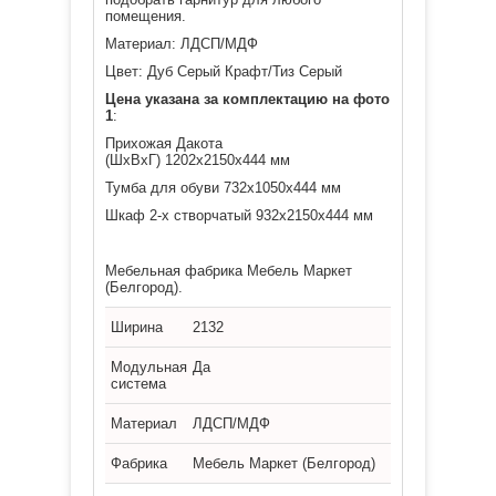
помещения.
Материал: ЛДСП/МДФ
Цвет: Дуб Серый Крафт/Тиз Серый
Цена указана за комплектацию на фото
1
:
Прихожая Дакота
(ШхВхГ)
1202х2150х444
мм
Тумба для обуви
732х1050х444 мм
Шкаф 2-х створчатый
932х2150х444 мм
Мебельная фабрика Мебель Маркет
(Белгород).
Ширина
2132
Модульная
Да
система
Материал
ЛДСП/МДФ
Фабрика
Мебель Маркет (Белгород)