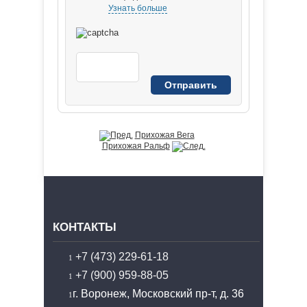
Узнать больше
Прихожая Вега
Прихожая Ральф
КОНТАКТЫ
+7 (473) 229-61-18
+7 (900) 959-88-05
г. Воронеж, Московский пр-т, д. 36