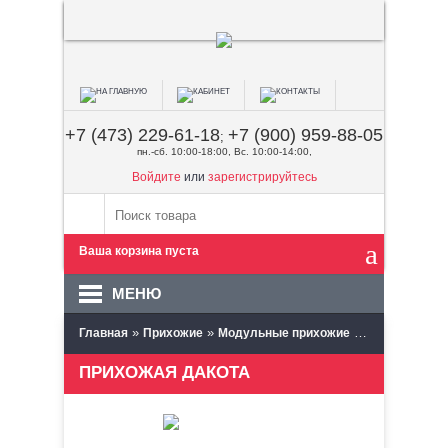
+7 (473) 229-61-18
+7 (900) 959-88-05
;
пн.-сб. 10:00-18:00, Вс. 10:00-14:00,
Войдите
или
зарегистрируйтесь
Ваша корзина пуста
МЕНЮ
»
»
»
Главная
Прихожие
Модульные прихожие
Мебель Марке
ПРИХОЖАЯ ДАКОТА