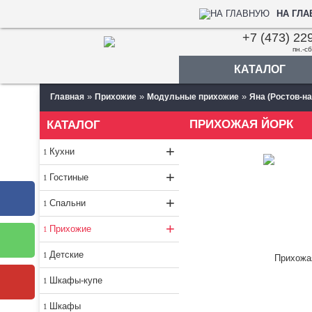
НА ГЛ
+7 (473) 22
пн.-сб
КАТАЛОГ
»
»
»
Главная
Прихожие
Модульные прихожие
Яна (Ростов-на
ПРИХОЖАЯ ЙОРК
КАТАЛОГ
+
Кухни
+
Гостиные
+
Спальни
+
Прихожие
Детские
Шкафы-купе
Шкафы