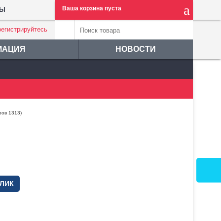
Ваша корзина пуста
ТЫ
регистрируйтесь
МАЦИЯ
НОВОСТИ
ров 1313)
КЛИК