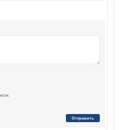
ости.