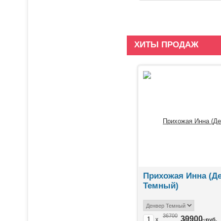
ХИТЫ ПРОДАЖ
Прихожая Инна (Д
Темный)
36700
39900
x
руб.