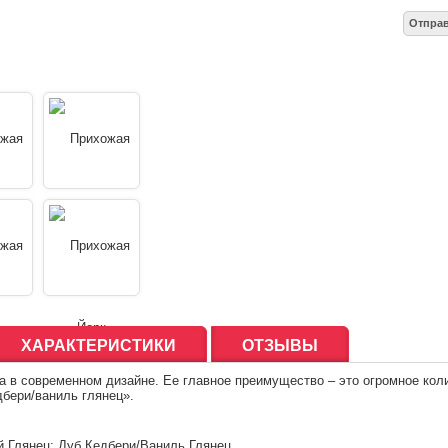
ХАРАКТЕРИСТИКИ
ОТЗЫВЫ
 в современном дизайне. Ее главное преимущество – это огромное коли
дбери/ваниль глянец».
й Глянец; Дуб Кедбери/Ваниль Глянец