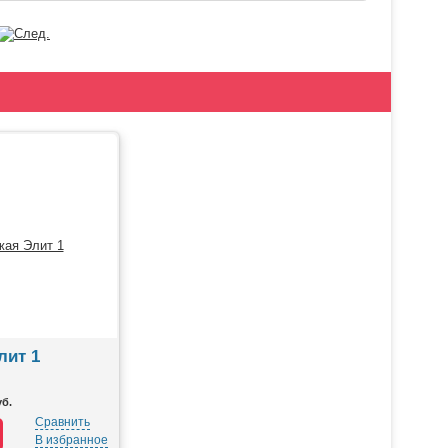
лит 1
уб.
Сравнить
В избранное