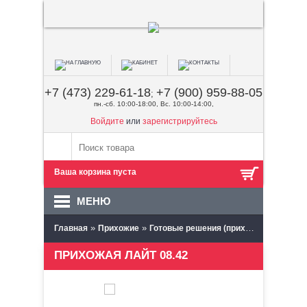
+7 (473) 229-61-18
+7 (900) 959-88-05
;
пн.-сб. 10:00-18:00, Вс. 10:00-14:00,
Войдите
или
зарегистрируйтесь
Ваша корзина пуста
МЕНЮ
»
»
»
Главная
Прихожие
Готовые решения (прихожие)
Моби (
ПРИХОЖАЯ ЛАЙТ 08.42