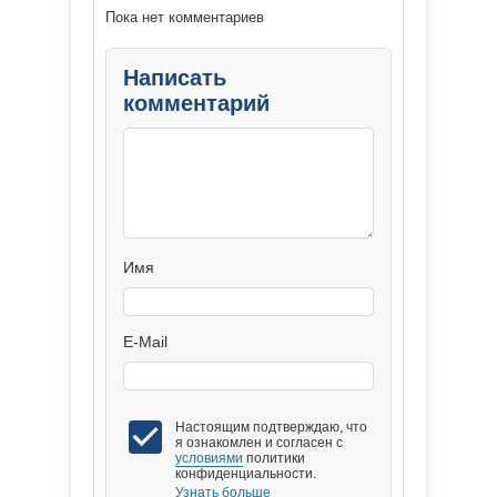
Пока нет комментариев
Написать
комментарий
Имя
E-Mail
Настоящим подтверждаю, что
я ознакомлен и согласен с
условиями
политики
конфиденциальности.
Узнать больше