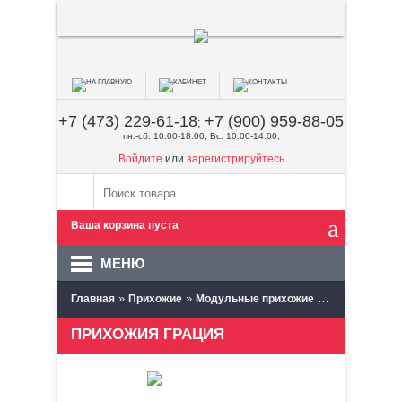
+7 (473) 229-61-18
+7 (900) 959-88-05
;
пн.-сб. 10:00-18:00, Вс. 10:00-14:00,
Войдите
или
зарегистрируйтесь
Ваша корзина пуста
МЕНЮ
»
»
»
Главная
Прихожие
Модульные прихожие
Браво Мебел
ПРИХОЖИЯ ГРАЦИЯ