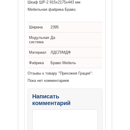
Шкаф ШР-2 915х2175х443 мм
Мебельная фабрика Браво.
Ширина
2395
Модульная
Да
система
Материал
ЛДСП/МДФ
Фабрика
Браво Мебель
Отзывы к товару "Прихожия Грация":
Пока нет комментариев
Написать
комментарий