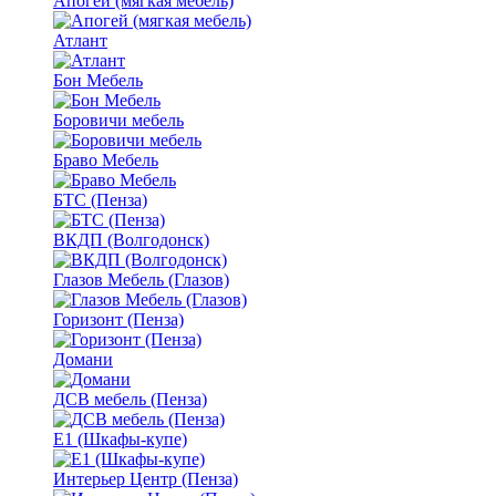
Апогей (мягкая мебель)
Атлант
Бон Мебель
Боровичи мебель
Браво Мебель
БТС (Пенза)
ВКДП (Волгодонск)
Глазов Мебель (Глазов)
Горизонт (Пенза)
Домани
ДСВ мебель (Пенза)
Е1 (Шкафы-купе)
Интерьер Центр (Пенза)