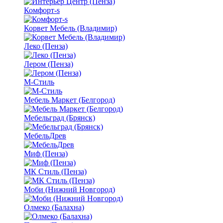
Комфорт-s
Корвет Мебель (Владимир)
Леко (Пенза)
Лером (Пенза)
М-Стиль
Мебель Маркет (Белгород)
Мебельград (Брянск)
МебельДрев
Миф (Пенза)
МК Стиль (Пенза)
Моби (Нижний Новгород)
Олмеко (Балахна)