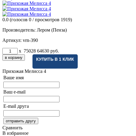
0.0
(голосов
0
/ просмотров 1919)
Производитель:
Лером (Пенза)
Артикул:
vrn-390
x
75028
64630
руб.
КУПИТЬ В 1 КЛИК
Прихожая Мелисса 4
Ваше имя
Ваш e-mail
E-mail друга
Сравнить
В избранное