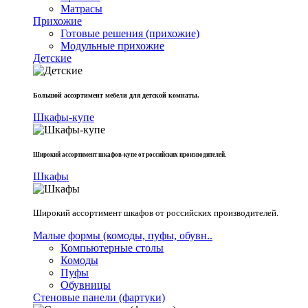
Матрасы
Прихожие
Готовые решения (прихожие)
Модульные прихожие
Детские
Большой ассортимент мебели для детской комнаты.
Шкафы-купе
Широкий ассортимент шкафов-купе от российских производителей.
Шкафы
Широкий ассортимент шкафов от российских производителей.
Малые формы (комоды, пуфы, обувн..
Компьютерные столы
Комоды
Пуфы
Обувницы
Стеновые панели (фартуки)