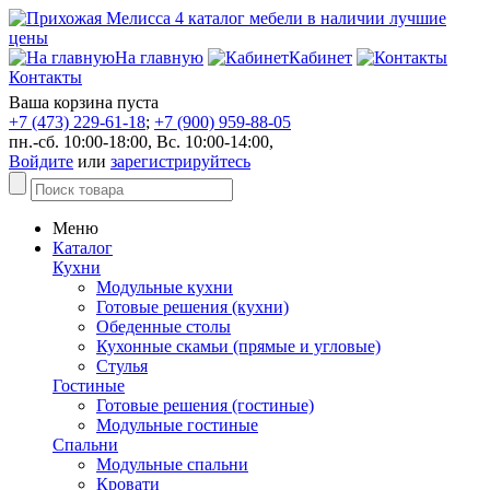
На главную
Кабинет
Контакты
Ваша корзина пуста
+7 (473) 229-61-18
;
+7 (900) 959-88-05
пн.-сб. 10:00-18:00, Вс. 10:00-14:00,
Войдите
или
зарегистрируйтесь
Меню
Каталог
Кухни
Модульные кухни
Готовые решения (кухни)
Обеденные столы
Кухонные скамьи (прямые и угловые)
Стулья
Гостиные
Готовые решения (гостиные)
Модульные гостиные
Спальни
Модульные спальни
Кровати