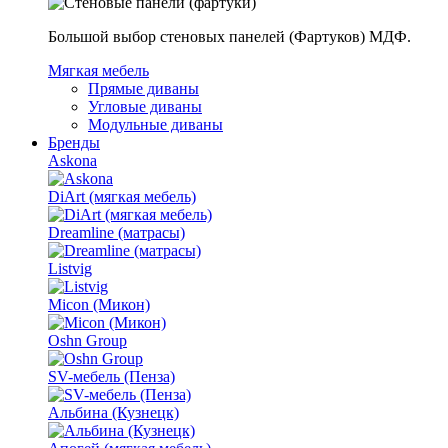
Большой выбор стеновых панелей (Фартуков) МДФ.
Мягкая мебель
Прямые диваны
Угловые диваны
Модульные диваны
Бренды
Askona
DiArt (мягкая мебель)
Dreamline (матрасы)
Listvig
Micon (Микон)
Oshn Group
SV-мебель (Пенза)
Альбина (Кузнецк)