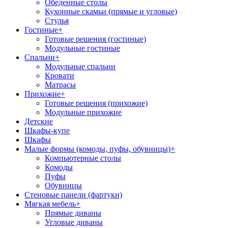
Обеденные столы
Кухонные скамьи (прямые и угловые)
Стулья
Гостиные
+
Готовые решения (гостиные)
Модульные гостиные
Спальни
+
Модульные спальни
Кровати
Матрасы
Прихожие
+
Готовые решения (прихожие)
Модульные прихожие
Детские
Шкафы-купе
Шкафы
Малые формы (комоды, пуфы, обувницы)
+
Компьютерные столы
Комоды
Пуфы
Обувницы
Стеновые панели (фартуки)
Мягкая мебель
+
Прямые диваны
Угловые диваны