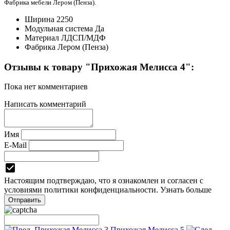
Фабрика мебели Лером
(Пенза).
Ширина
2250
Модульная система
Да
Материал
ЛДСП/МДФ
Фабрика
Лером (Пенза)
Отзывы к товару "Прихожая Мелисса 4":
Пока нет комментариев
Написать комментарий
Имя
E-Mail
Настоящим подтверждаю, что я ознакомлен и согласен с
условиями
политики конфиденциальности.
Узнать больше
Прихожая Мелисса 3
Прихожая Мелисса 5