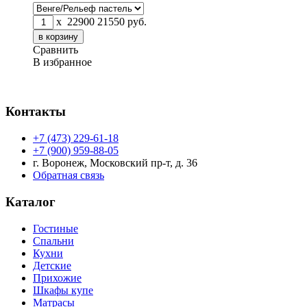
x
22900
21550
руб.
Сравнить
В избранное
Контакты
+7 (473) 229-61-18
+7 (900) 959-88-05
г. Воронеж, Московский пр-т, д. 36
Обратная связь
Каталог
Гостиные
Спальни
Кухни
Детские
Прихожие
Шкафы купе
Матрасы