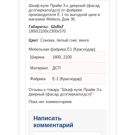
Шкаф-купе Прайм 3-х дверный (фасад
дсп/зеркало/дсп) от фабрики
производителя Е 1 по выгодной цене в
магазине Мебель Дом 36.
Габариты: ШхВхГ
1800/2100x23
00
x57
0
Цвет
: Сонома, белый снег, венге
Мебельная фабрика Е1 (Краснодар).
Ширина
1800, 2100
Материал
ДСП
Фабрика
Е-1 (Краснодар)
Отзывы к товару "Шкаф-купе Прайм 3-х
дверный (фасад дсп/зеркало/дсп)":
Пока нет комментариев
Написать
комментарий