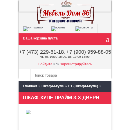
Ваша корзина пуста
+7 (473) 229-61-18
+7 (900) 959-88-05
;
пн.-сб. 10:00-18:00, Вс. 10:00-14:00,
Войдите
или
зарегистрируйтесь
»
»
»
Главная
Шкафы-купе
Е1 (Шкафы-купе)
Шкаф-купе Прай
ШКАФ-КУПЕ ПРАЙМ 3-Х ДВЕРНЫЙ (ФАСАД ДСП/ЗЕРКАЛО/ДСП)