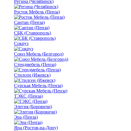
Регина (Челябинск)
Росток Мебель (Пенза)
Сантан (Пенза)
СБК (Ставрополь)
Сокруз
Союз Мебель (Белгород)
Стендмебель (Пенза)
Стилсен (Ижевск)
Сурская Мебель (Пенза)
ТЭКС (Пенза)
Элегия (Боровичи)
Эра (Пенза)
Яна (Ростов-на-Дону)