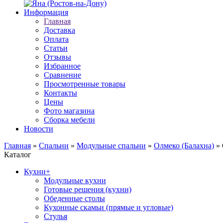
Информация
Главная
Доставка
Оплата
Статьи
Отзывы
Избранное
Сравнение
Просмотренные товары
Контакты
Цены
Фото магазина
Сборка мебели
Новости
Главная
»
Спальни
»
Модульные спальни
»
Олмеко (Балахна)
»
Каталог
Кухни
+
Модульные кухни
Готовые решения (кухни)
Обеденные столы
Кухонные скамьи (прямые и угловые)
Стулья