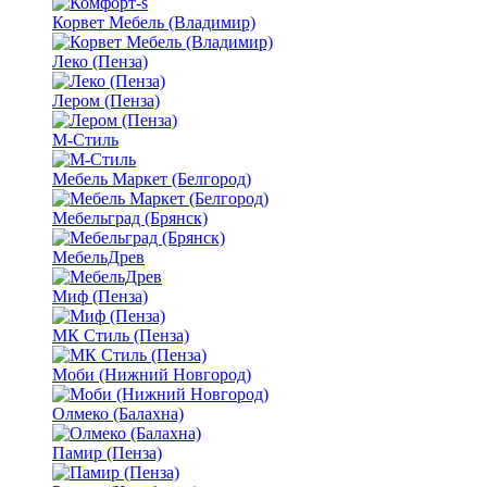
Корвет Мебель (Владимир)
Леко (Пенза)
Лером (Пенза)
М-Стиль
Мебель Маркет (Белгород)
Мебельград (Брянск)
МебельДрев
Миф (Пенза)
МК Стиль (Пенза)
Моби (Нижний Новгород)
Олмеко (Балахна)
Памир (Пенза)