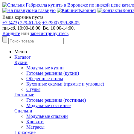
На главную
Кабинет
Конт
Ваша корзина пуста
+7 (473) 229-61-18
;
+7 (900) 959-88-05
пн.-сб. 10:00-18:00, Вс. 10:00-14:00,
Войдите
или
зарегистрируйтесь
Меню
Каталог
Кухни
Модульные кухни
Готовые решения (кухни)
Обеденные столы
Кухонные скамьи (прямые и угловые)
Стулья
Гостиные
Готовые решения (гостиные)
Модульные гостиные
Спальни
Модульные спальни
Кровати
Матрасы
Прихожие