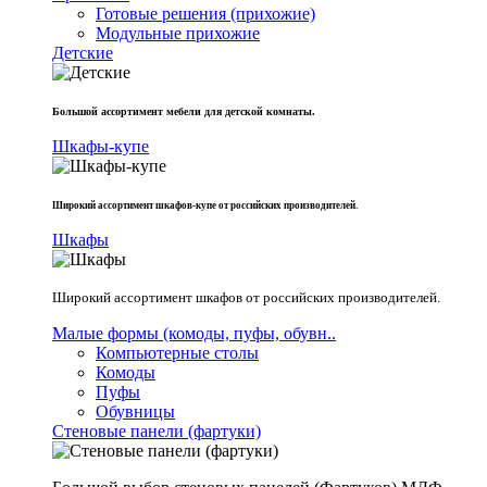
Готовые решения (прихожие)
Модульные прихожие
Детские
Большой ассортимент мебели для детской комнаты.
Шкафы-купе
Широкий ассортимент шкафов-купе от российских производителей.
Шкафы
Широкий ассортимент шкафов от российских производителей.
Малые формы (комоды, пуфы, обувн..
Компьютерные столы
Комоды
Пуфы
Обувницы
Стеновые панели (фартуки)