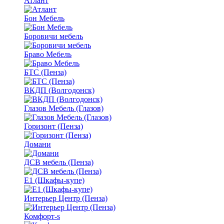
Атлант
Бон Мебель
Боровичи мебель
Браво Мебель
БТС (Пенза)
ВКДП (Волгодонск)
Глазов Мебель (Глазов)
Горизонт (Пенза)
Домани
ДСВ мебель (Пенза)
Е1 (Шкафы-купе)
Интерьер Центр (Пенза)
Комфорт-s