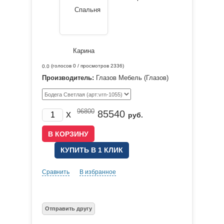
(голосов
0
/ просмотров 2336)
0.0
Производитель:
Глазов Мебель (Глазов)
96800
x
85540
руб.
КУПИТЬ В 1 КЛИК
Сравнить
В избранное