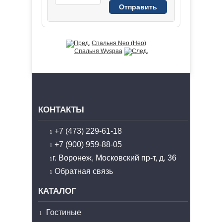
Спальня Neo (Нео)
Спальня Wyspaa
КОНТАКТЫ
+7 (473) 229-61-18
+7 (900) 959-88-05
г. Воронеж, Московский пр-т, д. 36
Обратная связь
КАТАЛОГ
Гостиные