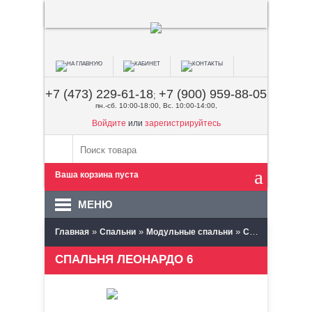
+7 (473) 229-61-18
+7 (900) 959-88-05
;
пн.-сб. 10:00-18:00, Вс. 10:00-14:00,
Войдите
или
зарегистрируйтесь
Ваша корзина пуста
МЕНЮ
»
»
»
Главная
Спальни
Модульные спальни
Сантан (Пенза)
СПАЛЬНЯ ЛЕОНАРДО 6