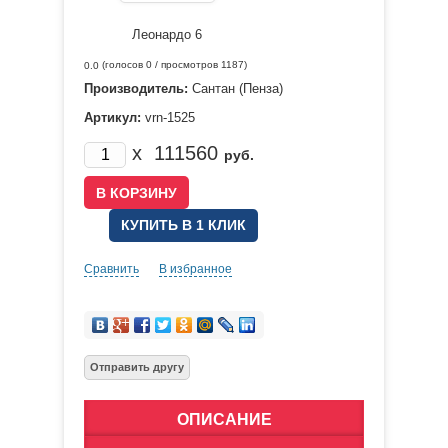
(голосов
0
/ просмотров 1187)
0.0
Производитель:
Сантан (Пенза)
Артикул:
vrn-1525
x
111560
руб.
КУПИТЬ В 1 КЛИК
Сравнить
В избранное
ОПИСАНИЕ