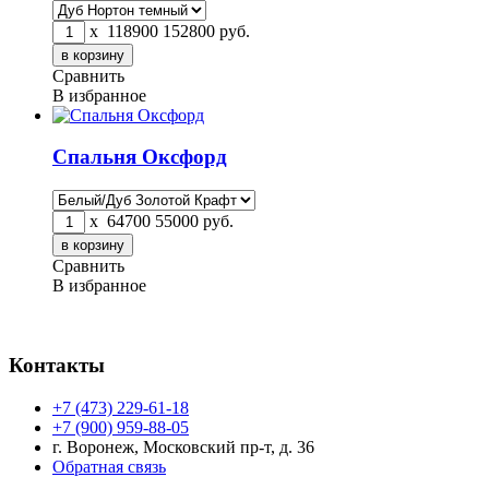
x
118900
152800
руб.
Сравнить
В избранное
Спальня Оксфорд
x
64700
55000
руб.
Сравнить
В избранное
Контакты
+7 (473) 229-61-18
+7 (900) 959-88-05
г. Воронеж, Московский пр-т, д. 36
Обратная связь