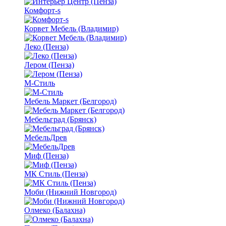
Комфорт-s
Корвет Мебель (Владимир)
Леко (Пенза)
Лером (Пенза)
М-Стиль
Мебель Маркет (Белгород)
Мебельград (Брянск)
МебельДрев
Миф (Пенза)
МК Стиль (Пенза)
Моби (Нижний Новгород)
Олмеко (Балахна)