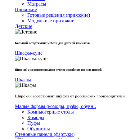
Матрасы
Прихожие
Готовые решения (прихожие)
Модульные прихожие
Детские
Большой ассортимент мебели для детской комнаты.
Шкафы-купе
Широкий ассортимент шкафов-купе от российских производителей.
Шкафы
Широкий ассортимент шкафов от российских производителей.
Малые формы (комоды, пуфы, обувн..
Компьютерные столы
Комоды
Пуфы
Обувницы
Стеновые панели (фартуки)