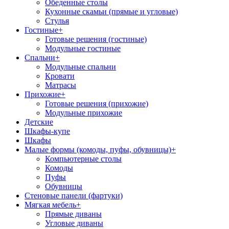
Обеденные столы
Кухонные скамьи (прямые и угловые)
Стулья
Гостиные
+
Готовые решения (гостиные)
Модульные гостиные
Спальни
+
Модульные спальни
Кровати
Матрасы
Прихожие
+
Готовые решения (прихожие)
Модульные прихожие
Детские
Шкафы-купе
Шкафы
Малые формы (комоды, пуфы, обувницы)
+
Компьютерные столы
Комоды
Пуфы
Обувницы
Стеновые панели (фартуки)
Мягкая мебель
+
Прямые диваны
Угловые диваны