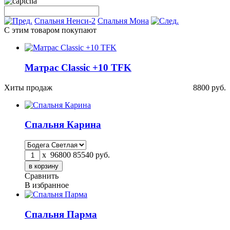
Спальня Ненси-2
Спальня Мона
С этим товаром покупают
Матрас Classic +10 TFK
Хиты продаж
8800
руб.
Спальня Карина
x
96800
85540
руб.
Сравнить
В избранное
Спальня Парма