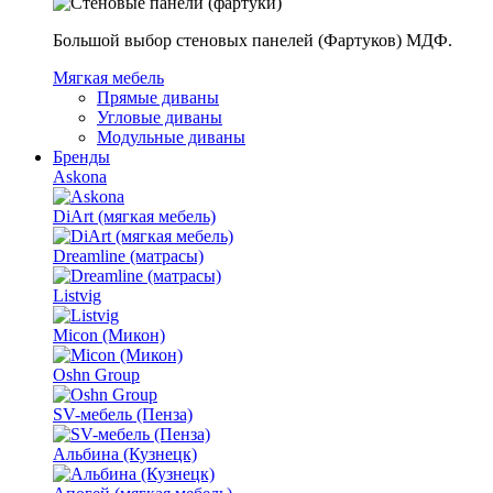
Большой выбор стеновых панелей (Фартуков) МДФ.
Мягкая мебель
Прямые диваны
Угловые диваны
Модульные диваны
Бренды
Askona
DiArt (мягкая мебель)
Dreamline (матрасы)
Listvig
Micon (Микон)
Oshn Group
SV-мебель (Пенза)
Альбина (Кузнецк)