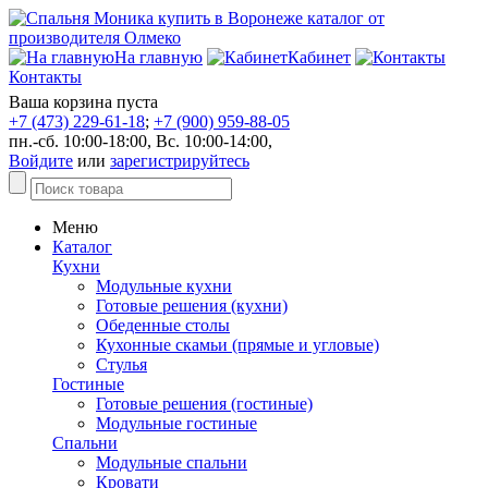
На главную
Кабинет
Контакты
Ваша корзина пуста
+7 (473) 229-61-18
;
+7 (900) 959-88-05
пн.-сб. 10:00-18:00, Вс. 10:00-14:00,
Войдите
или
зарегистрируйтесь
Меню
Каталог
Кухни
Модульные кухни
Готовые решения (кухни)
Обеденные столы
Кухонные скамьи (прямые и угловые)
Стулья
Гостиные
Готовые решения (гостиные)
Модульные гостиные
Спальни
Модульные спальни
Кровати