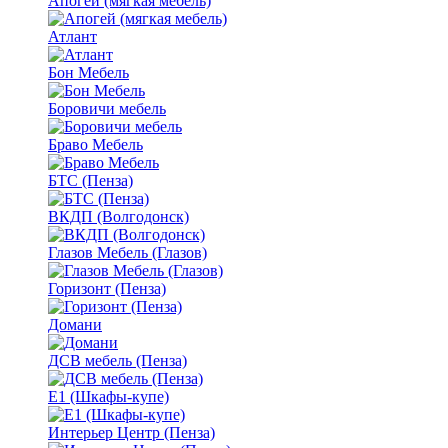
Апогей (мягкая мебель)
Атлант
Бон Мебель
Боровичи мебель
Браво Мебель
БТС (Пенза)
ВКДП (Волгодонск)
Глазов Мебель (Глазов)
Горизонт (Пенза)
Домани
ДСВ мебель (Пенза)
Е1 (Шкафы-купе)
Интерьер Центр (Пенза)