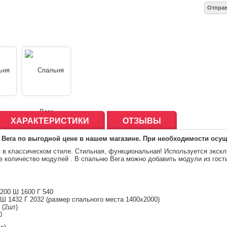
ХАРАКТЕРИСТИКИ
ОТЗЫВЫ
 Вега по выгодной цене в нашем магазине. При необходимости осущ
 в классическом стиле. Стильная, функциональная! Используется экс
е количество модулей . В спальню Вега можно добавить модули из гост
200
Ш
1600
Г
540
Ш
1432
Г
2032 (размер спального места 1400х2000)
 (2шт)
0