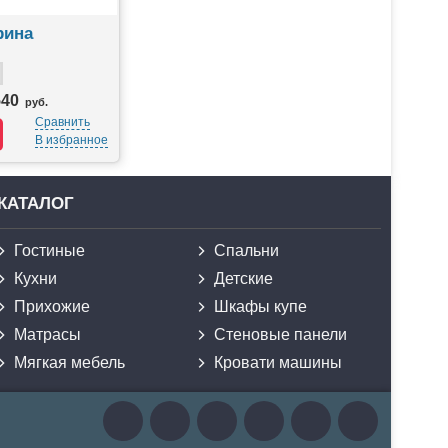
рина
540
руб.
Сравнить
В избранное
КАТАЛОГ
Гостиные
Спальни
Кухни
Детские
Прихожие
Шкафы купе
Матрасы
Стеновые панели
Мягкая мебель
Кровати машины