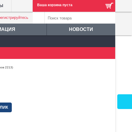
Ваша корзина пуста
ТЫ
регистрируйтесь
МАЦИЯ
НОВОСТИ
ров 2213)
КЛИК