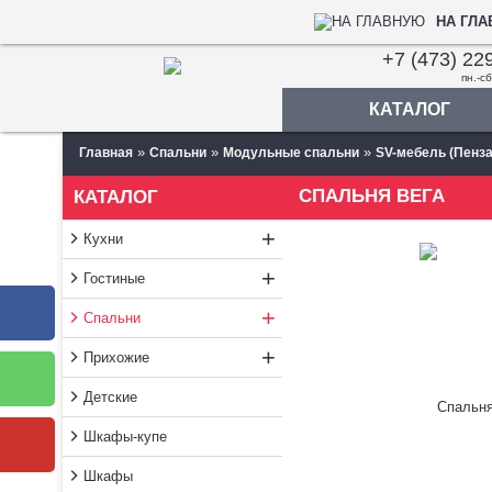
НА ГЛ
+7 (473) 22
пн.-сб
КАТАЛОГ
»
»
»
Главная
Спальни
Модульные спальни
SV-мебель (Пенза
СПАЛЬНЯ ВЕГА
КАТАЛОГ
+
Кухни
+
Гостиные
+
Спальни
+
Прихожие
Детские
Шкафы-купе
Шкафы