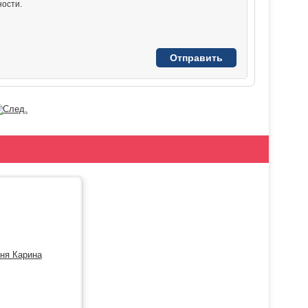
ости.