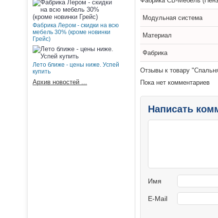
Фабрика СВ-Мебель (Пенз
Модульная система
Фабрика Лером - скидки на всю
мебель 30% (кроме новинки
Материал
Грейс)
Фабрика
Лето ближе - цены ниже. Успей
Отзывы к товару "Спальня
купить
Архив новостей ...
Пока нет комментариев
Написать ком
Имя
E-Mail