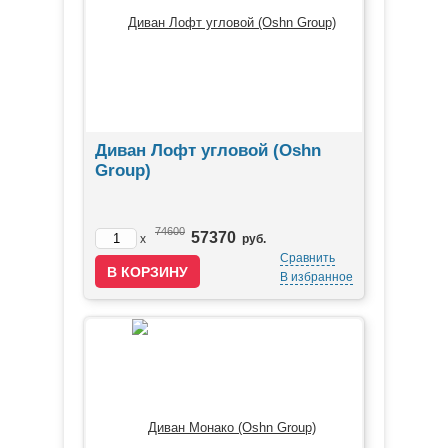
Диван Лофт угловой (Oshn
Group)
74600
57370
x
руб.
Сравнить
В избранное