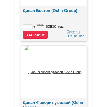
Диван Бостон (Oshn Group)
87600
62910
x
руб.
Сравнить
В избранное
Диван Фаворит угловой (Oshn