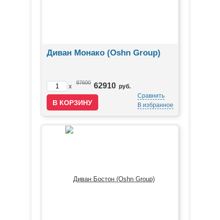
Диван Монако (Oshn Group)
87600
62910
x
руб.
Сравнить
В избранное