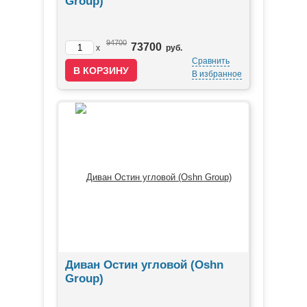
Group)
94700
73700
x
руб.
Сравнить
В избранное
Диван Остин угловой (Oshn
Group)