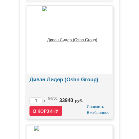
Диван Лидер (Oshn Group)
54700
33940
x
руб.
Сравнить
В избранное