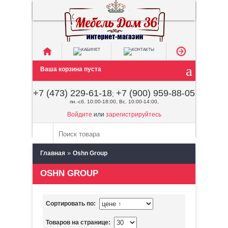
Ваша корзина пуста
+7 (473) 229-61-18
+7 (900) 959-88-05
;
пн.-сб. 10:00-18:00, Вс. 10:00-14:00,
Войдите
или
зарегистрируйтесь
»
Главная
Oshn Group
OSHN GROUP
Сортировать по:
Товаров на странице: