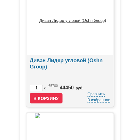
Диван Лидер угловой (Oshn
Group)
65700
44450
x
руб.
Сравнить
В избранное