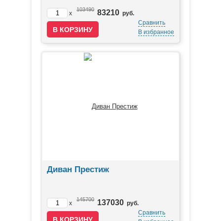
103490
83210
x
руб.
Сравнить
В избранное
Диван Престиж
145700
137030
x
руб.
Сравнить