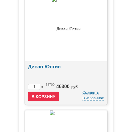
Диван Юстин
58700
46300
x
руб.
Сравнить
В избранное