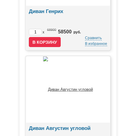
Диван Генрих
68900
58500
x
руб.
Сравнить
В избранное
Диван Августин угловой