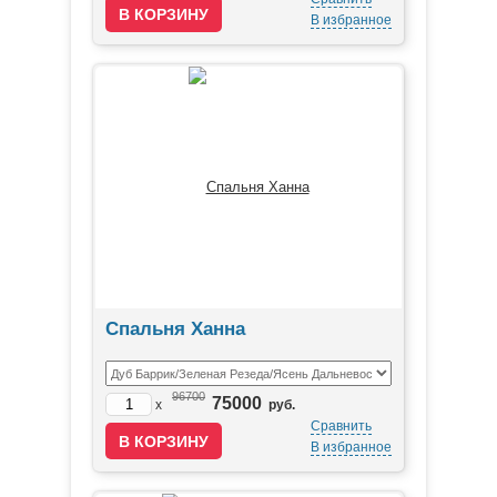
В избранное
Спальня Ханна
96700
75000
x
руб.
Сравнить
В избранное