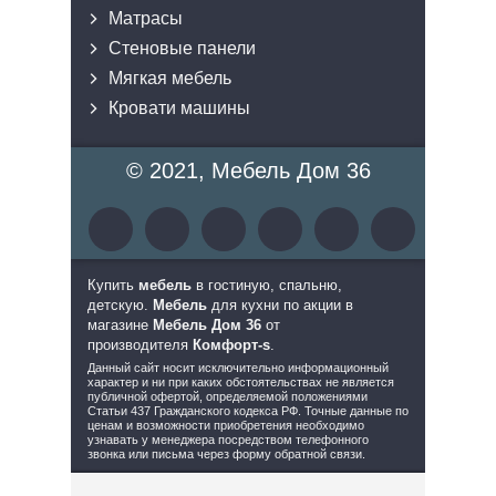
Матрасы
Стеновые панели
Мягкая мебель
Кровати машины
© 2021, Мебель Дом 36
Купить
мебель
в гостиную, спальню,
детскую.
М
ебель
для кухни по акции в
магазине
Мебель
Дом 36
от
производителя
Комфорт-s
.
Данный сайт носит исключительно информационный
характер и ни при каких обстоятельствах не является
публичной офертой, определяемой положениями
Статьи 437 Гражданского кодекса РФ. Точные данные по
ценам и возможности приобретения необходимо
узнавать у менеджера посредством телефонного
звонка или письма через форму обратной связи.