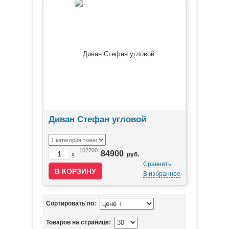
Диван Стефан угловой
102700
84900
x
руб.
Сравнить
В избранное
Сортировать по:
Товаров на странице: