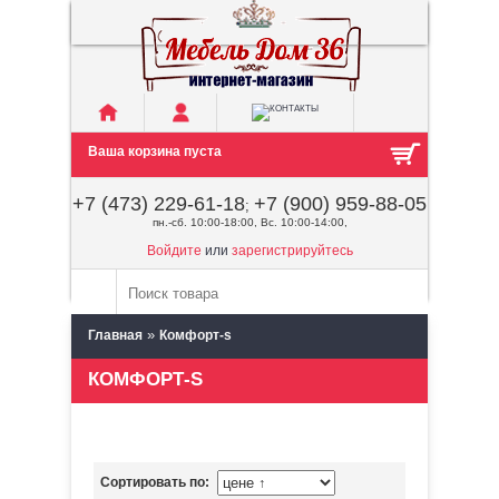
Ваша корзина пуста
+7 (473) 229-61-18
+7 (900) 959-88-05
;
пн.-сб. 10:00-18:00, Вс. 10:00-14:00,
Войдите
или
зарегистрируйтесь
»
Главная
Комфорт-s
КОМФОРТ-S
Сортировать по: