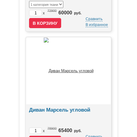
72900
60000
x
руб.
Сравнить
В избранное
Диван Марсель угловой
78900
65400
x
руб.
Сравнить