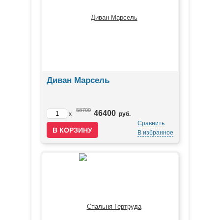
Диван Марсель
58700
46400
x
руб.
Сравнить
В избранное