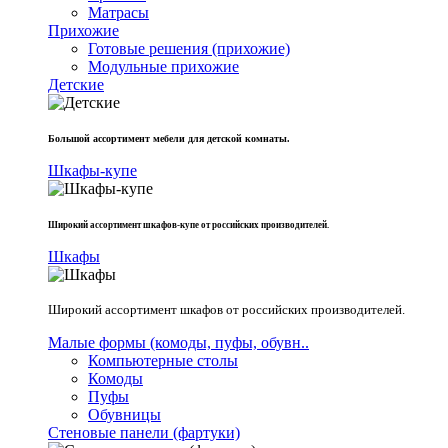
Матрасы
Прихожие
Готовые решения (прихожие)
Модульные прихожие
Детские
Большой ассортимент мебели для детской комнаты.
Шкафы-купе
Широкий ассортимент шкафов-купе от российских производителей.
Шкафы
Широкий ассортимент шкафов от российских производителей.
Малые формы (комоды, пуфы, обувн..
Компьютерные столы
Комоды
Пуфы
Обувницы
Стеновые панели (фартуки)