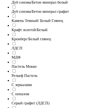
Дуб сонома/Бетон минерал белый
Дуб сонома/Бетон минерал графит
Камень Темный/ Белый Глянец
Крафт золотой/Белый
Кронберг/Белый глянец
ЛДСП
МДФ
Пастель Мокко
Рельеф Пастель
С зеркалами
С пеналом
Серый графит (ЛДСП)