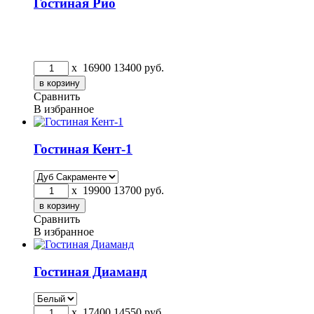
Гостиная Рио
x
16900
13400
руб.
Сравнить
В избранное
Гостиная Кент-1
x
19900
13700
руб.
Сравнить
В избранное
Гостиная Диаманд
x
17400
14550
руб.