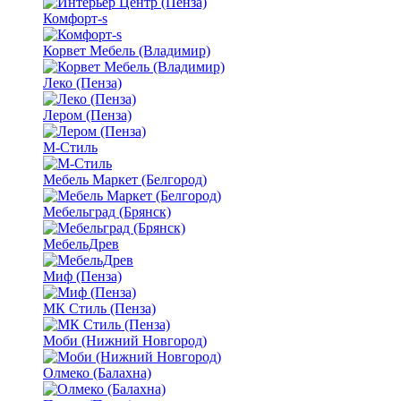
Комфорт-s
Корвет Мебель (Владимир)
Леко (Пенза)
Лером (Пенза)
М-Стиль
Мебель Маркет (Белгород)
Мебельград (Брянск)
МебельДрев
Миф (Пенза)
МК Стиль (Пенза)
Моби (Нижний Новгород)
Олмеко (Балахна)