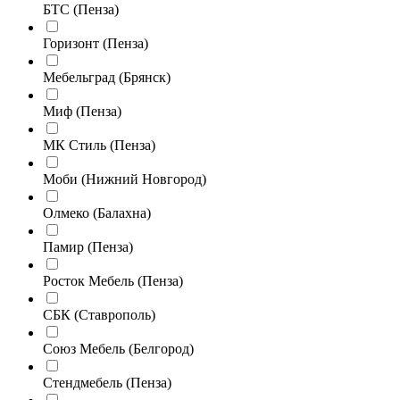
БТС (Пенза)
Горизонт (Пенза)
Мебельград (Брянск)
Миф (Пенза)
МК Стиль (Пенза)
Моби (Нижний Новгород)
Олмеко (Балахна)
Памир (Пенза)
Росток Мебель (Пенза)
СБК (Ставрополь)
Союз Мебель (Белгород)
Стендмебель (Пенза)