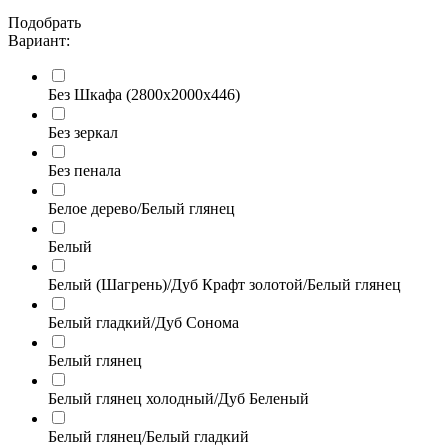
Подобрать
Вариант:
Без Шкафа (2800х2000х446)
Без зеркал
Без пенала
Белое дерево/Белый глянец
Белый
Белый (Шагрень)/Дуб Крафт золотой/Белый глянец
Белый гладкий/Дуб Сонома
Белый глянец
Белый глянец холодный/Дуб Беленый
Белый глянец/Белый гладкий