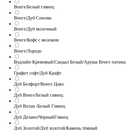
Венге/Белый глянец
Венге/Дуб Сонома
Венге/Дуб молочный
Венге/Кофе с молоком
Венге/Лоредо
Вудлайн Кремовый/Сандал Белый/Аруша Венге патина
Графит софт/Дуб Крафт
Дуб Белфорт/Венге Цаво
Дуб Венге/Белый глянец
Дуб Вотан /Белый Глянец
Дуб Делано/ЧерныйГлянец
Дуб Золотой/Дуб золотой/Камень тёмный