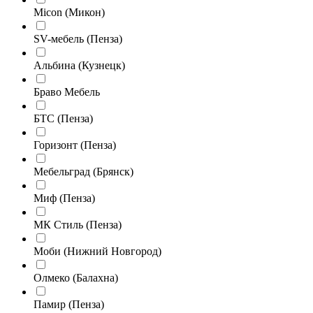
Micon (Микон)
SV-мебель (Пенза)
Альбина (Кузнецк)
Браво Мебель
БТС (Пенза)
Горизонт (Пенза)
Мебельград (Брянск)
Миф (Пенза)
МК Стиль (Пенза)
Моби (Нижний Новгород)
Олмеко (Балахна)
Памир (Пенза)