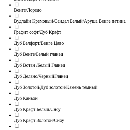
Венге/Лоредо
Вудлайн Кремовый/Сандал Белый/Аруша Венге патина
Графит софт/Дуб Крафт
Дуб Белфорт/Венге Цаво
Дуб Венге/Белый глянец
Дуб Вотан /Белый Глянец
Дуб Делано/ЧерныйГлянец
Дуб Золотой/Дуб золотой/Камень тёмный
Дуб Каньон
Дуб Крафт Белый/Сноу
Дуб Крафт Золотой/Сноу