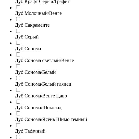
Дуб Крафт Серый/Графит
Дуб Молочный/Венге
Дуб Сакраменте
Дуб Серый
Дуб Сонома
Дуб Сонома светлый/Венге
Дуб Сонома/Белый
Дуб Сонома/Белый глянец
Дуб Сонома/Венге Цаво
Дуб Сонома/Шоколад
Дуб Сонома/Ясень Шимо темный
Дуб Табачный