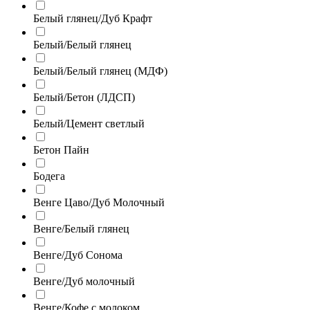
Белый глянец/Дуб Крафт
Белый/Белый глянец
Белый/Белый глянец (МДФ)
Белый/Бетон (ЛДСП)
Белый/Цемент светлый
Бетон Пайн
Бодега
Венге Цаво/Дуб Молочный
Венге/Белый глянец
Венге/Дуб Сонома
Венге/Дуб молочный
Венге/Кофе с молоком