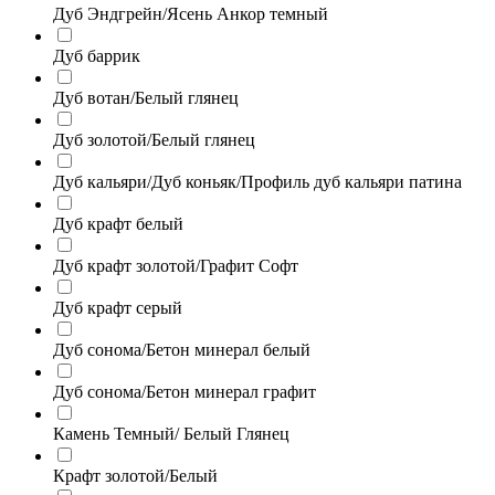
Дуб Эндгрейн/Ясень Анкор темный
Дуб баррик
Дуб вотан/Белый глянец
Дуб золотой/Белый глянец
Дуб кальяри/Дуб коньяк/Профиль дуб кальяри патина
Дуб крафт белый
Дуб крафт золотой/Графит Софт
Дуб крафт серый
Дуб сонома/Бетон минерал белый
Дуб сонома/Бетон минерал графит
Камень Темный/ Белый Глянец
Крафт золотой/Белый