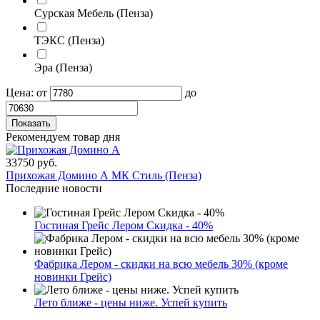
Сурская Мебель (Пенза)
ТЭКС (Пенза)
Эра (Пенза)
Цена:
от
до
Рекомендуем товар дня
33750 руб.
Прихожая Домино А МК Стиль (Пенза)
Последние новости
Гостиная Грейс Лером Скидка - 40%
Фабрика Лером - скидки на всю мебель 30% (кроме
новинки Грейс)
Лето ближе - цены ниже. Успей купить