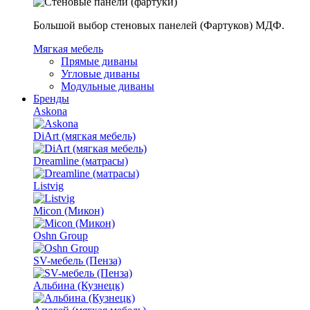
Большой выбор стеновых панелей (Фартуков) МДФ.
Мягкая мебель
Прямые диваны
Угловые диваны
Модульные диваны
Бренды
Askona
DiArt (мягкая мебель)
Dreamline (матрасы)
Listvig
Micon (Микон)
Oshn Group
SV-мебель (Пенза)
Альбина (Кузнецк)