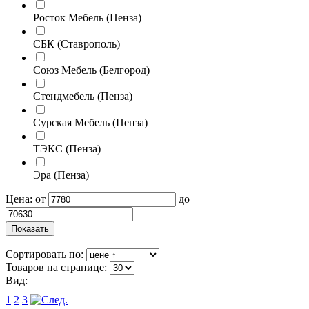
Росток Мебель (Пенза)
СБК (Ставрополь)
Союз Мебель (Белгород)
Стендмебель (Пенза)
Сурская Мебель (Пенза)
ТЭКС (Пенза)
Эра (Пенза)
Цена:
от
до
Сортировать по:
Товаров на странице:
Вид:
1
2
3