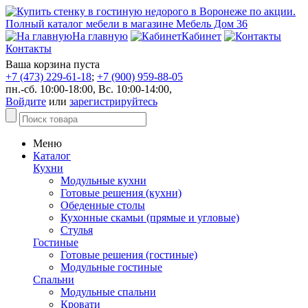
На главную
Кабинет
Контакты
Ваша корзина пуста
+7 (473) 229-61-18
;
+7 (900) 959-88-05
пн.-сб. 10:00-18:00, Вс. 10:00-14:00,
Войдите
или
зарегистрируйтесь
Меню
Каталог
Кухни
Модульные кухни
Готовые решения (кухни)
Обеденные столы
Кухонные скамьи (прямые и угловые)
Стулья
Гостиные
Готовые решения (гостиные)
Модульные гостиные
Спальни
Модульные спальни
Кровати