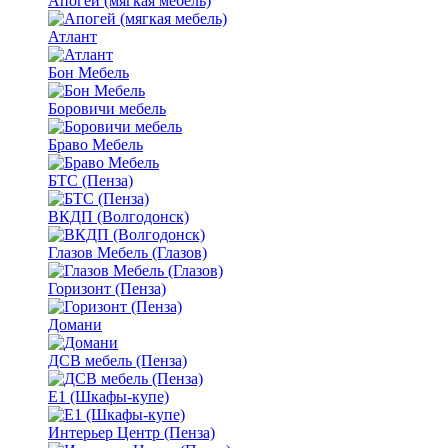
Апогей (мягкая мебель)
Атлант
Бон Мебель
Боровичи мебель
Браво Мебель
БТС (Пенза)
ВКДП (Волгодонск)
Глазов Мебель (Глазов)
Горизонт (Пенза)
Домани
ДСВ мебель (Пенза)
Е1 (Шкафы-купе)
Интерьер Центр (Пенза)