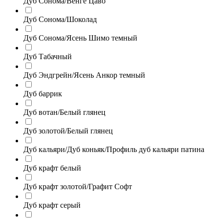
Дуб Сонома/Венге Цаво
Дуб Сонома/Шоколад
Дуб Сонома/Ясень Шимо темный
Дуб Табачный
Дуб Эндгрейн/Ясень Анкор темный
Дуб баррик
Дуб вотан/Белый глянец
Дуб золотой/Белый глянец
Дуб кальяри/Дуб коньяк/Профиль дуб кальяри патина
Дуб крафт белый
Дуб крафт золотой/Графит Софт
Дуб крафт серый