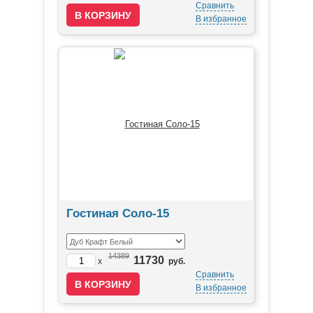
Сравнить
В избранное
Гостиная Соло-15
14389
11730
x
руб.
Сравнить
В избранное