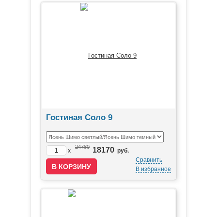
Гостиная Соло 9
24780
18170
x
руб.
Сравнить
В избранное