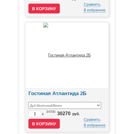
Сравнить
В избранное
Гостиная Атлантида 2Б
34700
30270
x
руб.
Сравнить
В избранное