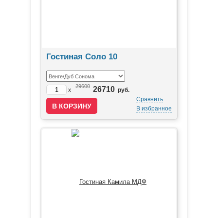
Гостиная Соло 10
29600
26710
x
руб.
Сравнить
В избранное