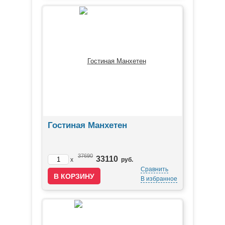
Гостиная Манхетен
37690
33110
x
руб.
Сравнить
В избранное