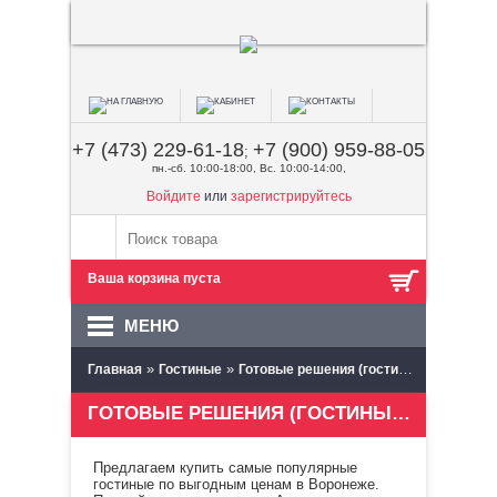
+7 (473) 229-61-18
+7 (900) 959-88-05
;
пн.-сб. 10:00-18:00, Вс. 10:00-14:00,
Войдите
или
зарегистрируйтесь
Ваша корзина пуста
МЕНЮ
»
»
»
Главная
Гостиные
Готовые решения (гостиные)
МК Стил
ГОТОВЫЕ РЕШЕНИЯ (ГОСТИНЫЕ) МК СТИЛЬ (ПЕНЗА)
Предлагаем купить самые популярные
гостиные по выгодным ценам в Воронеже.