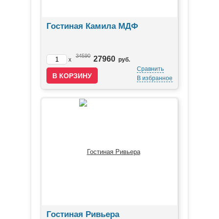
Гостиная Камила МДФ
34590
27960
x
руб.
Сравнить
В избранное
Гостиная Ривьера