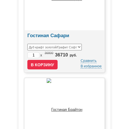
Гостиная Сафари
36800
36710
x
руб.
Сравнить
В избранное