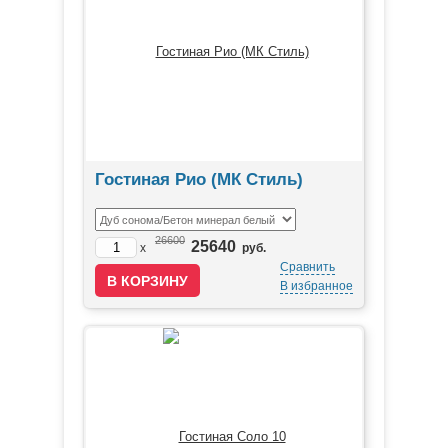
Гостиная Рио (МК Стиль)
26600
25640
x
руб.
Сравнить
В избранное