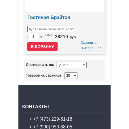
Гостиная Брайтон
34590
38210
x
руб.
Сравнить
В избранное
Сортировать по:
Товаров на странице:
КОНТАКТЫ
+7 (473) 229-61-18
+7 (900) 959-88-05