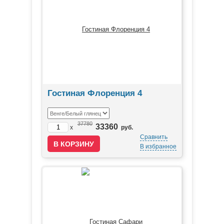
Гостиная Флоренция 4
37780
33360
x
руб.
Сравнить
В избранное