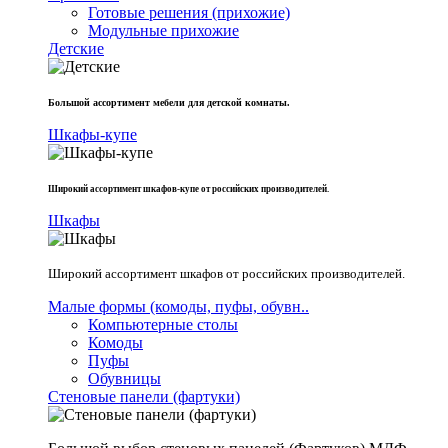
Готовые решения (прихожие)
Модульные прихожие
Детские
Большой ассортимент мебели для детской комнаты.
Шкафы-купе
Широкий ассортимент шкафов-купе от российских производителей.
Шкафы
Широкий ассортимент шкафов от российских производителей.
Малые формы (комоды, пуфы, обувн..
Компьютерные столы
Комоды
Пуфы
Обувницы
Стеновые панели (фартуки)