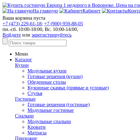
На главную
Кабинет
Конт
Ваша корзина пуста
+7 (473) 229-61-18
;
+7 (900) 959-88-05
пн.-сб. 10:00-18:00, Вс. 10:00-14:00,
Войдите
или
зарегистрируйтесь
Меню
Каталог
Кухни
Модульные кухни
Готовые решения (кухни)
Обеденные столы
Кухонные скамьи (прямые и угловые)
Стулья
Гостиные
Готовые решения (гостиные)
Модульные гостиные
Спальни
Модульные спальни
Кровати
Матрасы
Прихожие