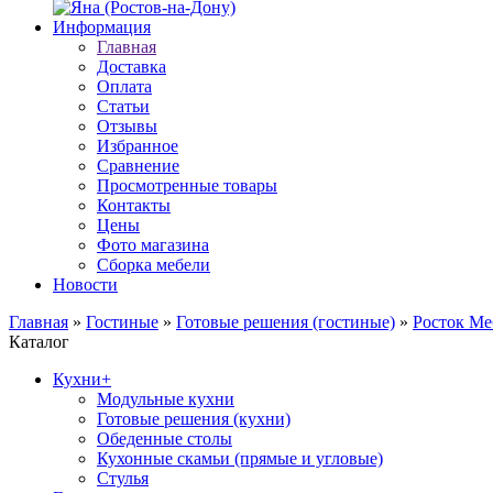
Информация
Главная
Доставка
Оплата
Статьи
Отзывы
Избранное
Сравнение
Просмотренные товары
Контакты
Цены
Фото магазина
Сборка мебели
Новости
Главная
»
Гостиные
»
Готовые решения (гостиные)
»
Росток Ме
Каталог
Кухни
+
Модульные кухни
Готовые решения (кухни)
Обеденные столы
Кухонные скамьи (прямые и угловые)
Стулья