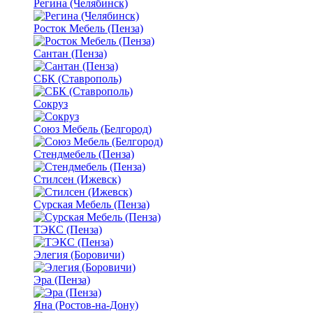
Регина (Челябинск)
Росток Мебель (Пенза)
Сантан (Пенза)
СБК (Ставрополь)
Сокруз
Союз Мебель (Белгород)
Стендмебель (Пенза)
Стилсен (Ижевск)
Сурская Мебель (Пенза)
ТЭКС (Пенза)
Элегия (Боровичи)
Эра (Пенза)
Яна (Ростов-на-Дону)