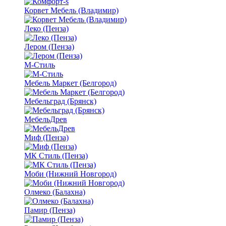
Корвет Мебель (Владимир)
Леко (Пенза)
Лером (Пенза)
М-Стиль
Мебель Маркет (Белгород)
Мебельград (Брянск)
МебельДрев
Миф (Пенза)
МК Стиль (Пенза)
Моби (Нижний Новгород)
Олмеко (Балахна)
Памир (Пенза)