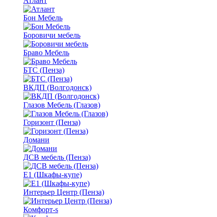
Атлант
Бон Мебель
Боровичи мебель
Браво Мебель
БТС (Пенза)
ВКДП (Волгодонск)
Глазов Мебель (Глазов)
Горизонт (Пенза)
Домани
ДСВ мебель (Пенза)
Е1 (Шкафы-купе)
Интерьер Центр (Пенза)
Комфорт-s