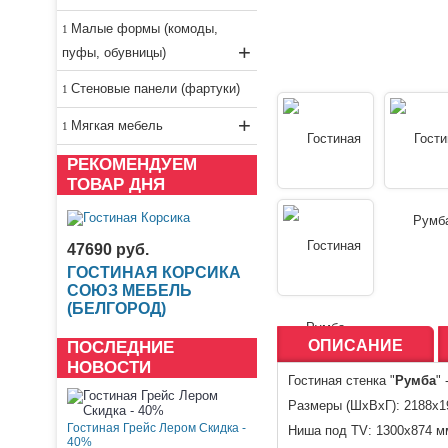
Малые формы (комоды,
+
пуфы, обувницы)
Стеновые панели (фартуки)
+
Мягкая мебель
РЕКОМЕНДУЕМ
ТОВАР ДНЯ
47690 руб.
ГОСТИНАЯ КОРСИКА
СОЮЗ МЕБЕЛЬ
(БЕЛГОРОД)
ОПИСАНИЕ
ПОСЛЕДНИЕ
НОВОСТИ
Гостиная стенка "
Румба
"
Размеры (ШхВ
хГ
): 2188х
Гостиная Грейс Лером Скидка -
Ниша под TV: 1300х874 м
40%