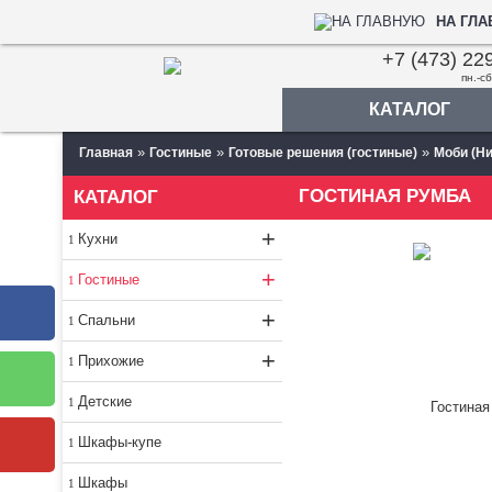
НА ГЛ
+7 (473) 22
пн.-сб
КАТАЛОГ
»
»
»
Главная
Гостиные
Готовые решения (гостиные)
Моби (Н
ГОСТИНАЯ РУМБА
КАТАЛОГ
+
Кухни
+
Гостиные
+
Спальни
+
Прихожие
Детские
Шкафы-купе
Шкафы