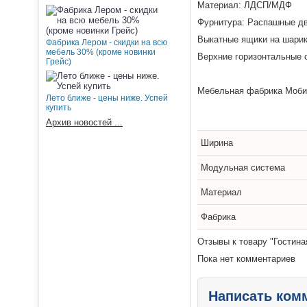
Материал: ЛДСП/МДФ
Фурнитура: Распашные дв
Выкатные ящики на шарик
Фабрика Лером - скидки на всю
мебель 30% (кроме новинки
Верхние горизонтальные 
Грейс)
Мебельная фабрика Моби 
Лето ближе - цены ниже. Успей
купить
Архив новостей ...
Ширина
Модульная система
Материал
Фабрика
Отзывы к товару "Гостина
Пока нет комментариев
Написать ком