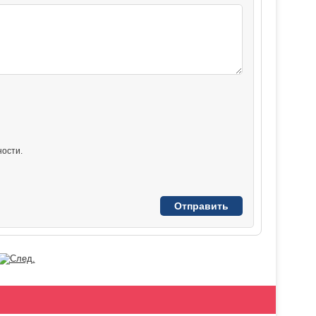
ости.