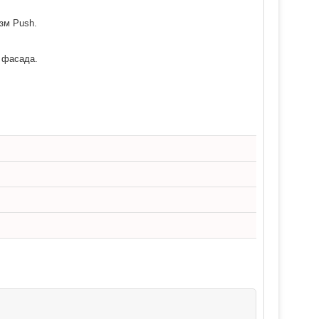
зм Push.
 фасада.