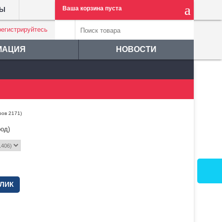
Ваша корзина пуста
ТЫ
регистрируйтесь
МАЦИЯ
НОВОСТИ
ров 2171)
од)
КЛИК