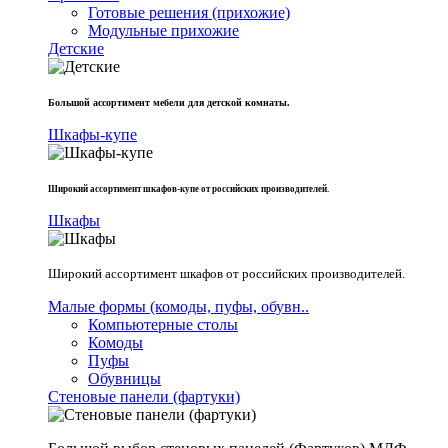
Готовые решения (прихожие)
Модульные прихожие
Детские
Большой ассортимент мебели для детской комнаты.
Шкафы-купе
Широкий ассортимент шкафов-купе от российских производителей.
Шкафы
Широкий ассортимент шкафов от российских производителей.
Малые формы (комоды, пуфы, обувн..
Компьютерные столы
Комоды
Пуфы
Обувницы
Стеновые панели (фартуки)