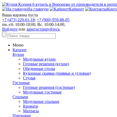
На главную
Кабинет
Конт
Ваша корзина пуста
+7 (473) 229-61-18
;
+7 (900) 959-88-05
пн.-сб. 10:00-18:00, Вс. 10:00-14:00,
Войдите
или
зарегистрируйтесь
Меню
Каталог
Кухни
Модульные кухни
Готовые решения (кухни)
Обеденные столы
Кухонные скамьи (прямые и угловые)
Стулья
Гостиные
Готовые решения (гостиные)
Модульные гостиные
Спальни
Модульные спальни
Кровати
Матрасы
Прихожие