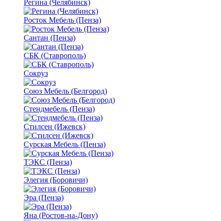
Регина (Челябинск)
Росток Мебель (Пенза)
Сантан (Пенза)
СБК (Ставрополь)
Сокруз
Союз Мебель (Белгород)
Стендмебель (Пенза)
Стилсен (Ижевск)
Сурская Мебель (Пенза)
ТЭКС (Пенза)
Элегия (Боровичи)
Эра (Пенза)
Яна (Ростов-на-Дону)