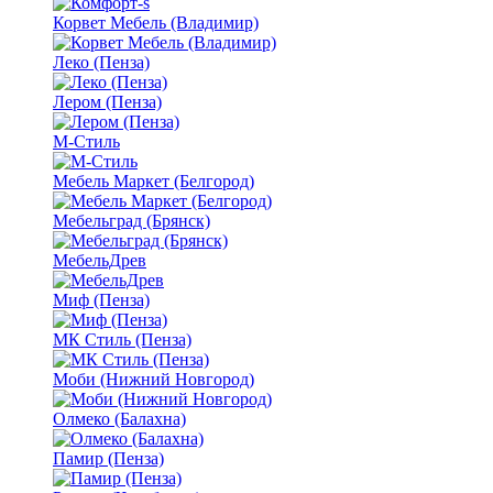
Корвет Мебель (Владимир)
Леко (Пенза)
Лером (Пенза)
М-Стиль
Мебель Маркет (Белгород)
Мебельград (Брянск)
МебельДрев
Миф (Пенза)
МК Стиль (Пенза)
Моби (Нижний Новгород)
Олмеко (Балахна)
Памир (Пенза)