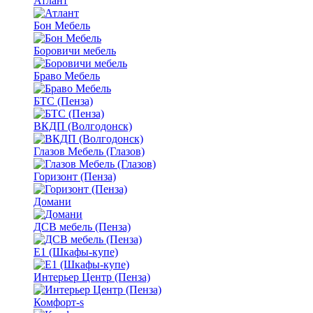
Атлант
Бон Мебель
Боровичи мебель
Браво Мебель
БТС (Пенза)
ВКДП (Волгодонск)
Глазов Мебель (Глазов)
Горизонт (Пенза)
Домани
ДСВ мебель (Пенза)
Е1 (Шкафы-купе)
Интерьер Центр (Пенза)
Комфорт-s