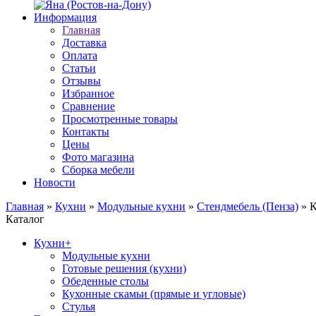
Информация
Главная
Доставка
Оплата
Статьи
Отзывы
Избранное
Сравнение
Просмотренные товары
Контакты
Цены
Фото магазина
Сборка мебели
Новости
Главная
»
Кухни
»
Модульные кухни
»
Стендмебель (Пенза)
»
К
Каталог
Кухни
+
Модульные кухни
Готовые решения (кухни)
Обеденные столы
Кухонные скамьи (прямые и угловые)
Стулья